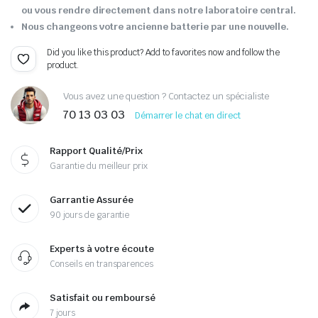
ou vous rendre directement dans notre laboratoire central.
Nous changeons votre ancienne batterie par une nouvelle.
Did you like this product? Add to favorites now and follow the
product.
Vous avez une question ? Contactez un spécialiste
70 13 03 03
Démarrer le chat en direct
Rapport Qualité/Prix
Garantie du meilleur prix
Garrantie Assurée
90 jours de garantie
Experts à votre écoute
Conseils en transparences
Satisfait ou remboursé
7 jours