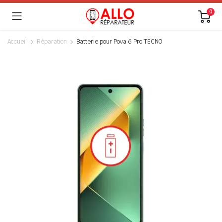
0
Accueil
Réparation
Batterie pour Pova 6 Pro TECNO