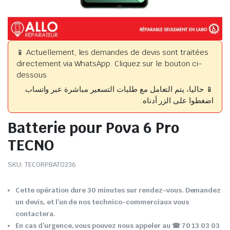
📱 Actuellement, les demandes de devis sont traitées
directement via WhatsApp. Cliquez sur le bouton ci-
dessous.
📱 حاليا، يتم التعامل مع طلبات التسعير مباشرة عبر واتساب.
اضغطوا على الزر أدناه.
Batterie pour Pova 6 Pro
TECNO
SKU:
TECORPBAT0236
Cette opération dure 30 minutes sur rendez-vous. Demandez
un devis, et l’un de nos technico-commerciaux vous
contactera.
En cas d’urgence, vous pouvez nous appeler au ☎ 70 13 03 03