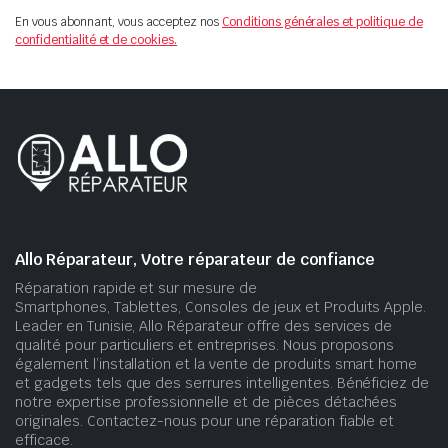
En vous abonnant, vous acceptez nos
Conditions générales et politique de
confidentialité et de cookies.
Allo Réparateur, Votre réparateur de confiance
Réparation rapide et sur mesure de
Smartphones, Tablettes, Consoles de jeux et Produits Apple.
Leader en Tunisie, Allo Réparateur offre des services de
qualité pour particuliers et entreprises. Nous proposons
également l’installation et la vente de produits smart home
et gadgets tels que des serrures intelligentes. Bénéficiez de
notre expertise professionnelle et de pièces détachées
originales. Contactez-nous pour une réparation fiable et
efficace.