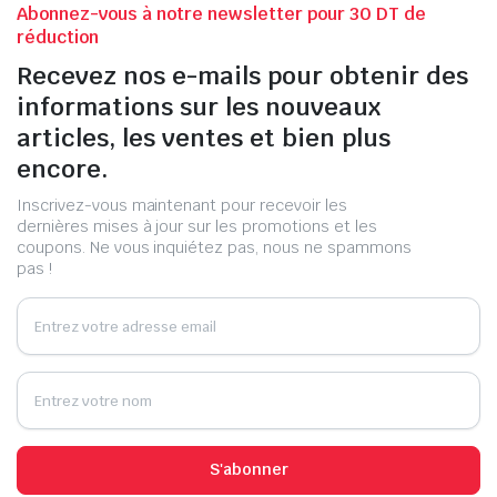
Abonnez-vous à notre newsletter pour 30 DT de
réduction
Recevez nos e-mails pour obtenir des
informations sur les nouveaux
articles, les ventes et bien plus
encore.
Inscrivez-vous maintenant pour recevoir les
dernières mises à jour sur les promotions et les
coupons. Ne vous inquiétez pas, nous ne spammons
pas !
S'abonner