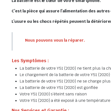
La batterie est le cœur de votre smartphone.
C’est la pièce qui assure l’alimentation des autre
L’usure ou les chocs répétés peuvent la détériore
Nous pouvons vous la réparer.
Les Symptômes :
La batterie de votre Y51 (2020) ne tient plus la c
Le chargement de la batterie de votre Y51 (2020) 
La batterie de votre Y51 (2020) ne se charge plus
La batterie de votre Y51 (2020) est gonflée
Votre Y51 (2020) s’éteint sans raison
Votre Y51 (2020) a été exposé à une température e
Nos Services et Garantie :