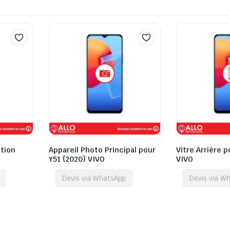
tion
Appareil Photo Principal pour
Vitre Arrière p
Y51 (2020) VIVO
VIVO
Devis via WhatsApp
Devis via W