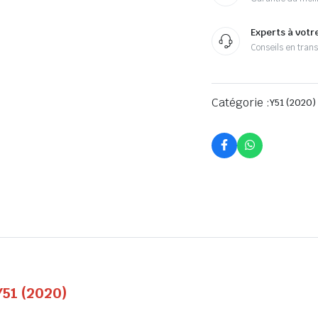
Experts à votr
Conseils en tran
Catégorie :
Y51 (2020)
Y51 (2020)