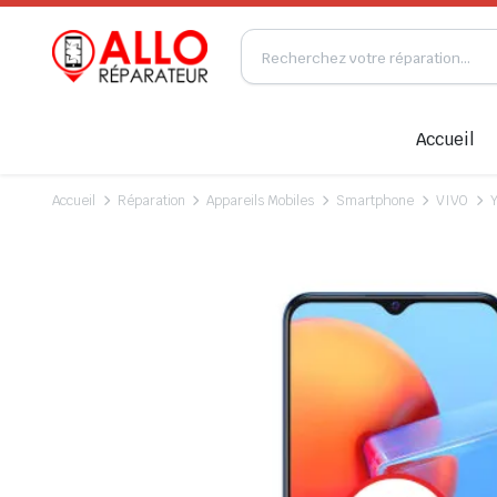
Accueil
Accueil
Réparation
Appareils Mobiles
Smartphone
VIVO
Y