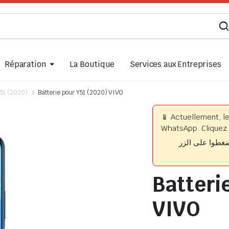
Réparation
La Boutique
Services aux Entreprises
51 (2020)
Batterie pour Y51 (2020) VIVO
📱 Actuellement, l
WhatsApp. Cliquez 
📱 وا على الزر
Batteri
VIVO