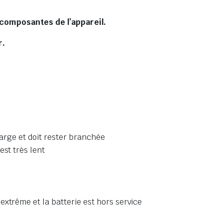
s composantes de l’appareil.
r.
harge et doit rester branchée
est très lent
xtrême et la batterie est hors service