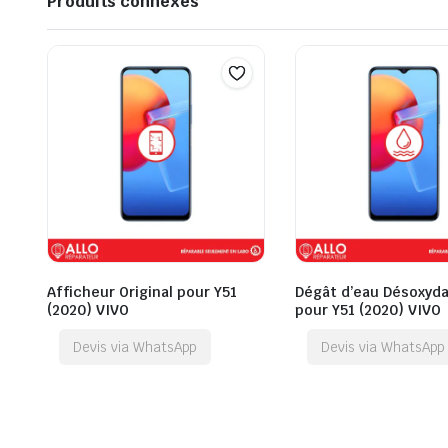
Produits connexes
Afficheur Original pour Y51
Dégât d’eau Désoxyda
(2020) VIVO
pour Y51 (2020) VIVO
Devis via WhatsApp
Devis via WhatsApp