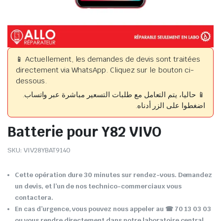
📱 Actuellement, les demandes de devis sont traitées
directement via WhatsApp. Cliquez sur le bouton ci-
dessous.
📱 حاليا، يتم التعامل مع طلبات التسعير مباشرة عبر واتساب.
اضغطوا على الزر أدناه.
Batterie pour Y82 VIVO
SKU:
VIV28YBAT9140
Cette opération dure 30 minutes sur rendez-vous. Demandez
un devis, et l’un de nos technico-commerciaux vous
contactera.
En cas d’urgence, vous pouvez nous appeler au ☎ 70 13 03 03
ou vous rendre directement dans notre laboratoire central.