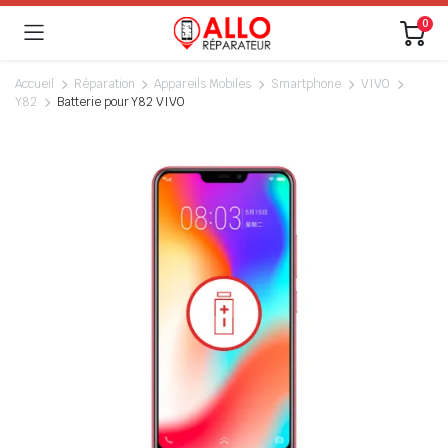
0
Accueil
Réparation
Appareils Mobiles
Smartphone
VIVO
Y82
Batterie pour Y82 VIVO