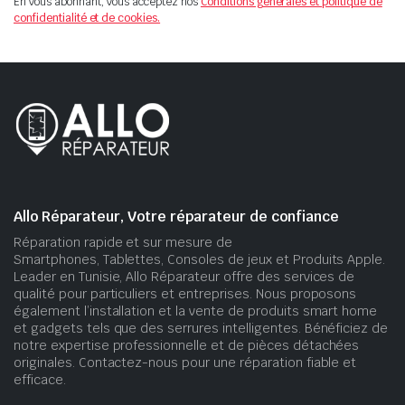
En vous abonnant, vous acceptez nos
Conditions générales et politique de
confidentialité et de cookies.
Allo Réparateur, Votre réparateur de confiance
Réparation rapide et sur mesure de
Smartphones, Tablettes, Consoles de jeux et Produits Apple.
Leader en Tunisie, Allo Réparateur offre des services de
qualité pour particuliers et entreprises. Nous proposons
également l’installation et la vente de produits smart home
et gadgets tels que des serrures intelligentes. Bénéficiez de
notre expertise professionnelle et de pièces détachées
originales. Contactez-nous pour une réparation fiable et
efficace.