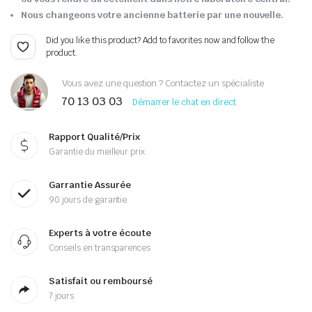
Nous changeons votre ancienne batterie par une nouvelle.
Did you like this product? Add to favorites now and follow the
product.
Vous avez une question ? Contactez un spécialiste
70 13 03 03
Démarrer le chat en direct
Rapport Qualité/Prix
Garantie du meilleur prix
Garrantie Assurée
90 jours de garantie
Experts à votre écoute
Conseils en transparences
Satisfait ou remboursé
7 jours