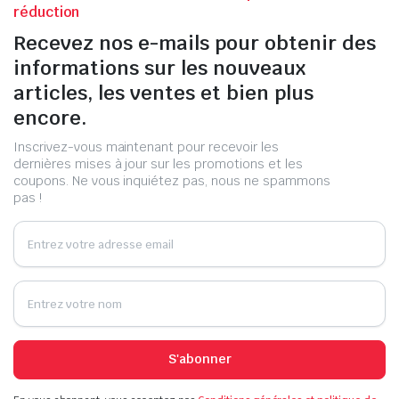
réduction
Recevez nos e-mails pour obtenir des
informations sur les nouveaux
articles, les ventes et bien plus
encore.
Inscrivez-vous maintenant pour recevoir les
dernières mises à jour sur les promotions et les
coupons. Ne vous inquiétez pas, nous ne spammons
pas !
S'abonner