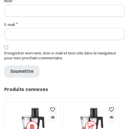
Nom
*
E-mail
*
Enregistrer mon nom, mon e-mail et mon site dans le navigateur
pour mon prochain commentaire.
Produits connexes