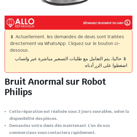
📱 Actuellement, les demandes de devis sont traitées
directement via WhatsApp. Cliquez sur le bouton ci-
dessous.
📱 حاليا، يتم التعامل مع طلبات التسعير مباشرة عبر واتساب.
اضغطوا على الزر أدناه.
Bruit Anormal sur Robot
Philips
Cette réparation est réalisée sous 3 jours ouvrables, selon la
disponibilité des pièces.
Demandez votre devis dès maintenant. L’un de nos
commerciaux vous contactera rapidement.