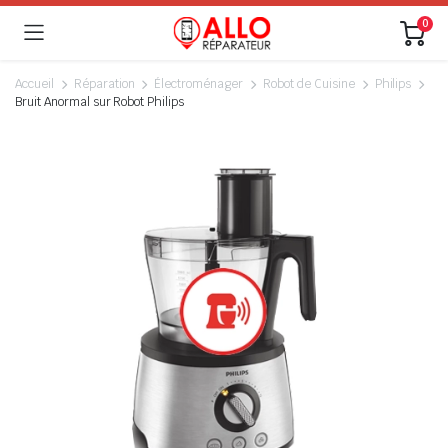
0
Accueil
Réparation
Électroménager
Robot de Cuisine
Philips
Bruit Anormal sur Robot Philips