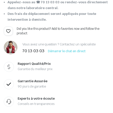
Appelez-nous au ☎ 70 13 03 03 ou rendez-vous directement
dans notre laboratoire central.
Des frais de déplacement seront appliqués pour toute
intervention à domicile.
Did you like this product? Add to favorites now and follow the
product.
Vous avez une question ? Contactez un spécialiste
70 13 03 03
Démarrer le chat en direct
Rapport Qualité/Prix
Garantie du meilleur prix
Garrantie Assurée
90 jours de garantie
Experts à votre écoute
Conseils en transparences