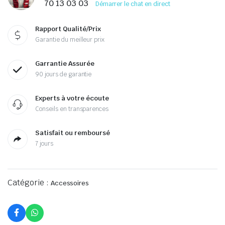
70 13 03 03
Démarrer le chat en direct
Rapport Qualité/Prix
Garantie du meilleur prix
Garrantie Assurée
90 jours de garantie
Experts à votre écoute
Conseils en transparences
Satisfait ou remboursé
7 jours
Catégorie :
Accessoires