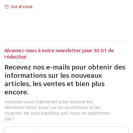
Out of stock
Abonnez-vous à notre newsletter pour 30 DT de
réduction
Recevez nos e-mails pour obtenir des
informations sur les nouveaux
articles, les ventes et bien plus
encore.
Inscrivez-vous maintenant pour recevoir les
dernières mises à jour sur les promotions et les
coupons. Ne vous inquiétez pas, nous ne spammons
pas !