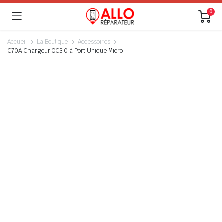
0
Accueil
La Boutique
Accessoires
C70A Chargeur QC3.0 à Port Unique Micro