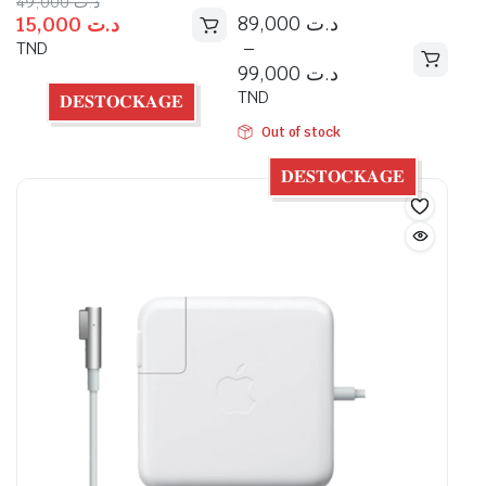
49,000
د.ت
89,000
د.ت
15,000
د.ت
–
TND
99,000
د.ت
TND
𝐃𝐄́𝐒𝐓𝐎𝐂𝐊𝐀𝐆𝐄
Out of stock
𝐃𝐄́𝐒𝐓𝐎𝐂𝐊𝐀𝐆𝐄