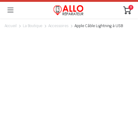
0
Accueil
La Boutique
Accessoires
Apple Câble Lightning à USB