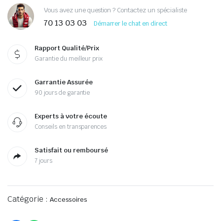
Vous avez une question ? Contactez un spécialiste
70 13 03 03
Démarrer le chat en direct
Rapport Qualité/Prix
Garantie du meilleur prix
Garrantie Assurée
90 jours de garantie
Experts à votre écoute
Conseils en transparences
Satisfait ou remboursé
7 jours
Catégorie :
Accessoires