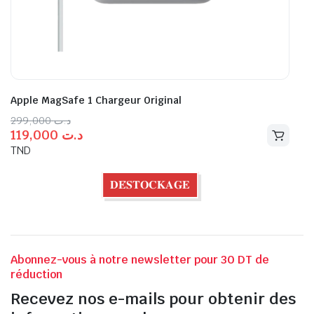
Apple MagSafe 1 Chargeur Original
299,000
د.ت
119,000
د.ت
TND
𝐃𝐄́𝐒𝐓𝐎𝐂𝐊𝐀𝐆𝐄
Abonnez-vous à notre newsletter pour 30 DT de
réduction
Recevez nos e-mails pour obtenir des