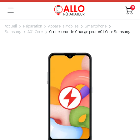
0
Accueil
Réparation
Appareils Mobiles
Smartphone
Samsung
A01 Core
Connecteur de Charge pour A01 Core Samsung