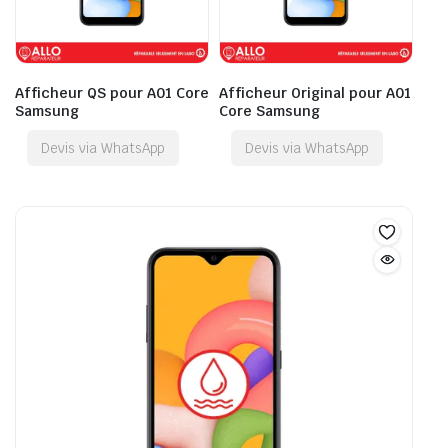
Afficheur QS pour A01 Core
Afficheur Original pour A01
Samsung
Core Samsung
Devis via WhatsApp
Devis via WhatsApp