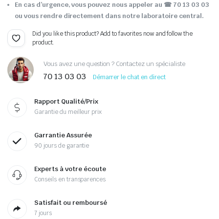
En cas d’urgence, vous pouvez nous appeler au ☎ 70 13 03 03
ou vous rendre directement dans notre laboratoire central.
Did you like this product? Add to favorites now and follow the
product.
Vous avez une question ? Contactez un spécialiste
70 13 03 03
Démarrer le chat en direct
Rapport Qualité/Prix
Garantie du meilleur prix
Garrantie Assurée
90 jours de garantie
Experts à votre écoute
Conseils en transparences
Satisfait ou remboursé
7 jours