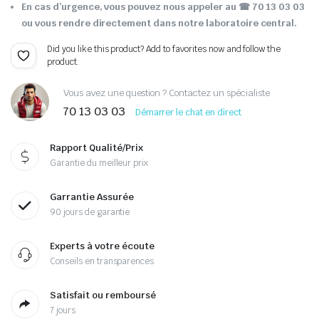
En cas d’urgence, vous pouvez nous appeler au ☎ 70 13 03 03
ou vous rendre directement dans notre laboratoire central.
Did you like this product? Add to favorites now and follow the
product.
Vous avez une question ? Contactez un spécialiste
70 13 03 03
Démarrer le chat en direct
Rapport Qualité/Prix
Garantie du meilleur prix
Garrantie Assurée
90 jours de garantie
Experts à votre écoute
Conseils en transparences
Satisfait ou remboursé
7 jours