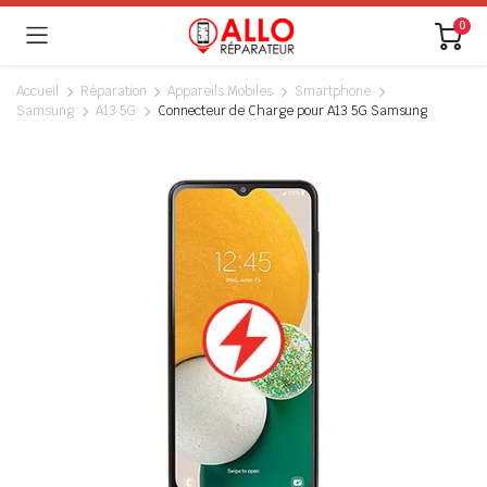
0
Accueil
Réparation
Appareils Mobiles
Smartphone
Samsung
A13 5G
Connecteur de Charge pour A13 5G Samsung