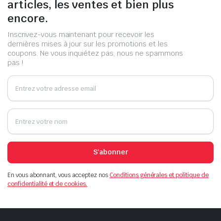
articles, les ventes et bien plus
encore.
Inscrivez-vous maintenant pour recevoir les
dernières mises à jour sur les promotions et les
coupons. Ne vous inquiétez pas, nous ne spammons
pas !
S'abonner
En vous abonnant, vous acceptez nos
Conditions générales et politique de
confidentialité et de cookies.