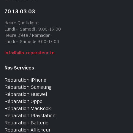
70 13 03 03
Heure Quotidien :
Lundi – Samedi : 9:00-19:00
Heure D’été / Ramadan :
Lundi – Samedi: 9:00-17:00
info@allo-reparateur.tn
Nos Services
Réparation iPhone
Réparation Samsung
Réparation Huawei
Réparation Oppo
Réparation MacBook
Réparation Playstation
Réparation Batterie
Réparation Afficheur