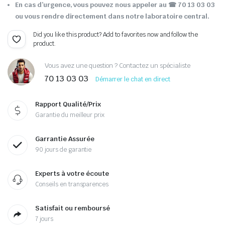
En cas d’urgence, vous pouvez nous appeler au ☎ 70 13 03 03
ou vous rendre directement dans notre laboratoire central.
Did you like this product? Add to favorites now and follow the
product.
Vous avez une question ? Contactez un spécialiste
70 13 03 03
Démarrer le chat en direct
Rapport Qualité/Prix
Garantie du meilleur prix
Garrantie Assurée
90 jours de garantie
Experts à votre écoute
Conseils en transparences
Satisfait ou remboursé
7 jours