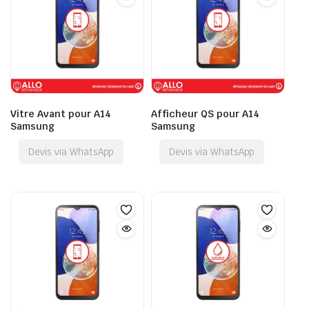
Vitre Avant pour A14
Afficheur QS pour A14
Samsung
Samsung
Devis via WhatsApp
Devis via WhatsApp