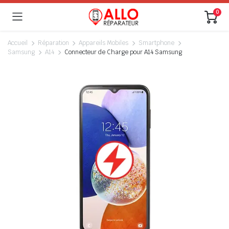
0
Accueil
Réparation
Appareils Mobiles
Smartphone
Samsung
A14
Connecteur de Charge pour A14 Samsung