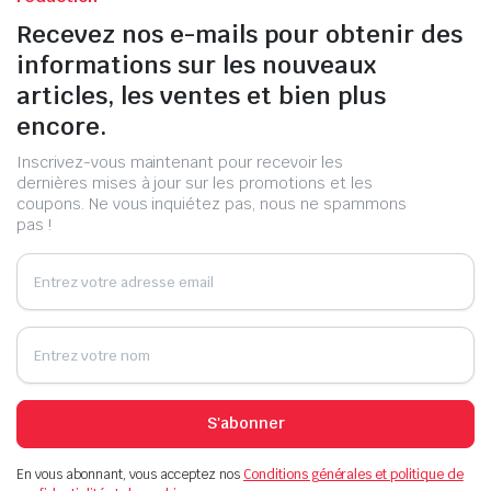
Recevez nos e-mails pour obtenir des
informations sur les nouveaux
articles, les ventes et bien plus
encore.
Inscrivez-vous maintenant pour recevoir les
dernières mises à jour sur les promotions et les
coupons. Ne vous inquiétez pas, nous ne spammons
pas !
S'abonner
En vous abonnant, vous acceptez nos
Conditions générales et politique de