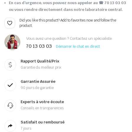
En cas d’urgence, vous pouvez nous appeler au ☎ 70 13 03 03
ou vous rendre directement dans notre laboratoire central.
Did you like this product? Add to favorites now and follow the
product.
Vous avez une question ? Contactez un spécialiste
70 13 03 03
Démarrer le chat en direct
Rapport Qualité/Prix
Garantie du meilleur prix
Garrantie Assurée
90 jours de garantie
Experts à votre écoute
Conseils en transparences
Satisfait ou remboursé
7 jours