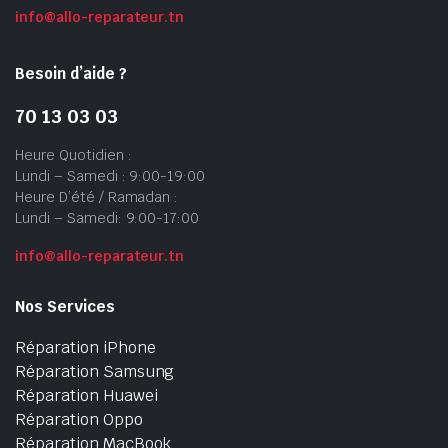
info@allo-reparateur.tn
Besoin d’aide ?
70 13 03 03
Heure Quotidien :
Lundi – Samedi : 9:00-19:00
Heure D’été / Ramadan :
Lundi – Samedi: 9:00-17:00
info@allo-reparateur.tn
Nos Services
Réparation iPhone
Réparation Samsung
Réparation Huawei
Réparation Oppo
Réparation MacBook