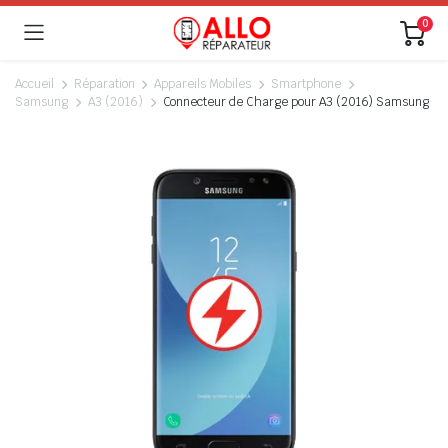
0
Accueil
Réparation
Appareils Mobiles
Smartphone
Samsung
A3 (2016)
Connecteur de Charge pour A3 (2016) Samsung