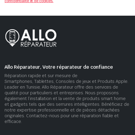
confidentialité et de cookies.
Allo Réparateur, Votre réparateur de confiance
Réparation rapide et sur mesure de
Smartphones, Tablettes, Consoles de jeux et Produits Apple.
Leader en Tunisie, Allo Réparateur offre des services de
qualité pour particuliers et entreprises. Nous proposons
également l’installation et la vente de produits smart home
et gadgets tels que des serrures intelligentes. Bénéficiez de
notre expertise professionnelle et de pièces détachées
originales. Contactez-nous pour une réparation fiable et
efficace.