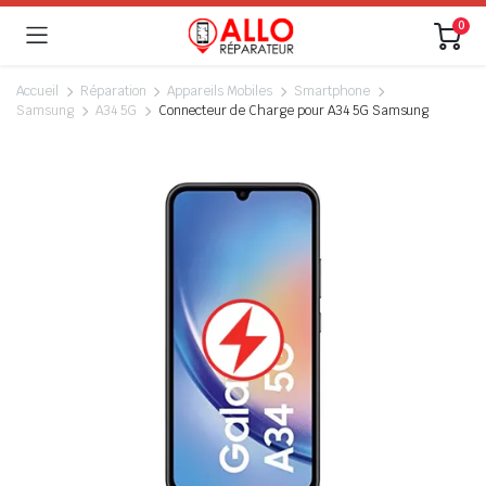
0
Accueil
Réparation
Appareils Mobiles
Smartphone
Samsung
A34 5G
Connecteur de Charge pour A34 5G Samsung