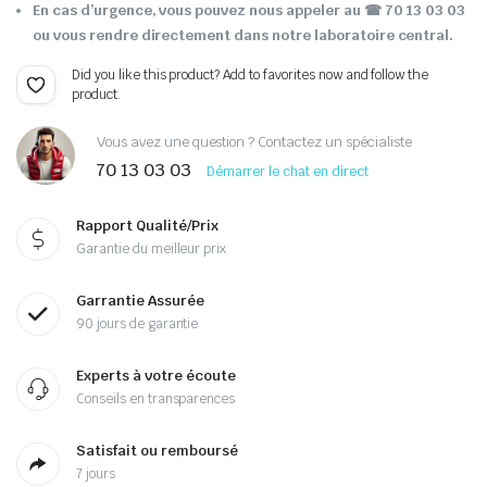
En cas d’urgence, vous pouvez nous appeler au ☎ 70 13 03 03
ou vous rendre directement dans notre laboratoire central.
Did you like this product? Add to favorites now and follow the
product.
Vous avez une question ? Contactez un spécialiste
70 13 03 03
Démarrer le chat en direct
Rapport Qualité/Prix
Garantie du meilleur prix
Garrantie Assurée
90 jours de garantie
Experts à votre écoute
Conseils en transparences
Satisfait ou remboursé
7 jours