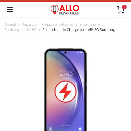
0
Accueil
Réparation
Appareils Mobiles
Smartphone
Samsung
A54 5G
Connecteur de Charge pour A54 5G Samsung