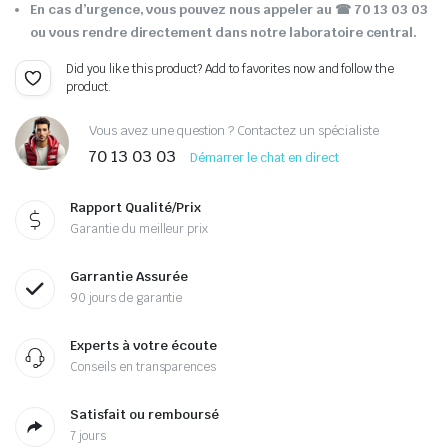
En cas d’urgence, vous pouvez nous appeler au ☎ 70 13 03 03
ou vous rendre directement dans notre laboratoire central.
Did you like this product? Add to favorites now and follow the
product.
Vous avez une question ? Contactez un spécialiste
70 13 03 03
Démarrer le chat en direct
Rapport Qualité/Prix
Garantie du meilleur prix
Garrantie Assurée
90 jours de garantie
Experts à votre écoute
Conseils en transparences
Satisfait ou remboursé
7 jours