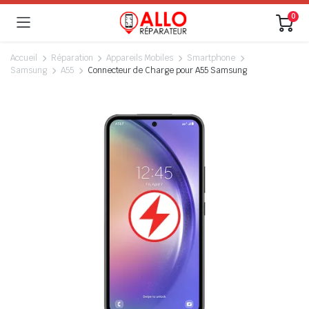
0
Accueil
Réparation
Appareils Mobiles
Smartphone
Samsung
A55
Connecteur de Charge pour A55 Samsung