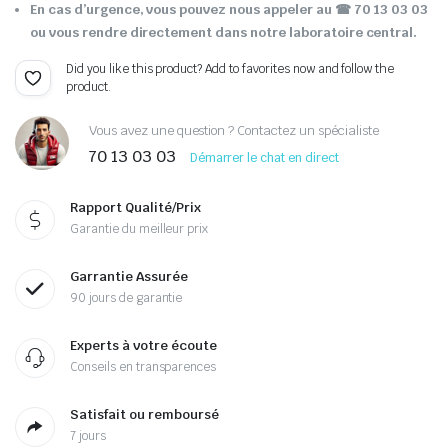
En cas d’urgence, vous pouvez nous appeler au ☎ 70 13 03 03
ou vous rendre directement dans notre laboratoire central.
Did you like this product? Add to favorites now and follow the
product.
Vous avez une question ? Contactez un spécialiste
70 13 03 03
Démarrer le chat en direct
Rapport Qualité/Prix
Garantie du meilleur prix
Garrantie Assurée
90 jours de garantie
Experts à votre écoute
Conseils en transparences
Satisfait ou remboursé
7 jours