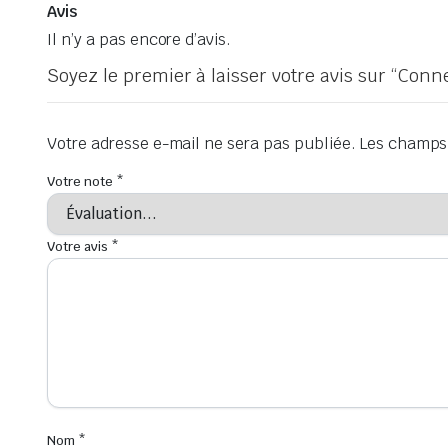
Avis
Il n’y a pas encore d’avis.
Soyez le premier à laisser votre avis sur “Co
Votre adresse e-mail ne sera pas publiée.
Les champs 
Votre note
*
Votre avis
*
Nom
*