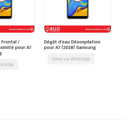
Frontal /
Dégât d’eau Désoxydation
ximité pour A7
pour A7 (2018) Samsung
g
Devis via WhatsApp
hatsApp