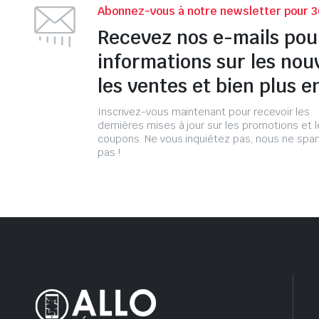
Abonnez-vous à notre newsletter pour 3
Recevez nos e-mails pou
informations sur les nou
les ventes et bien plus e
Inscrivez-vous maintenant pour recevoir les
dernières mises à jour sur les promotions et 
coupons. Ne vous inquiétez pas, nous ne s
pas !