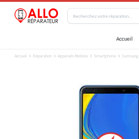
Accueil
Accueil
Réparation
Appareils Mobiles
Smartphone
Samsung