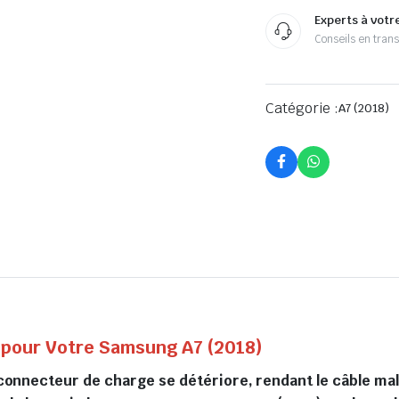
Experts à votr
Conseils en tran
Catégorie :
A7 (2018)
pour Votre Samsung A7 (2018)
re connecteur de charge se détériore, rendant le câble ma