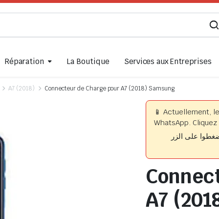
Réparation
La Boutique
Services aux Entreprises
A7 (2018)
Connecteur de Charge pour A7 (2018) Samsung
📱 Actuellement, l
WhatsApp. Cliquez 
📱 وا على الزر
Connect
A7 (201