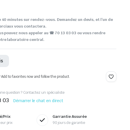
 40 minutes sur rendez-vous. Demandez un devis, et l’un de
rciaux vous contactera.
us pouvez nous appeler au ☎ 70 13 03 03 ou vous rendre
re laboratoire central.
is
? Add to favorites now and follow the product.
ne question ? Contactez un spécialiste
3 03
Démarrer le chat en direct
é/Prix
Garrantie Assurée
eur prix
90 jours de garantie