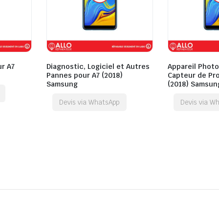
ur A7
Diagnostic, Logiciel et Autres
Appareil Photo 
Pannes pour A7 (2018)
Capteur de Pro
Samsung
(2018) Samsun
Devis via WhatsApp
Devis via W