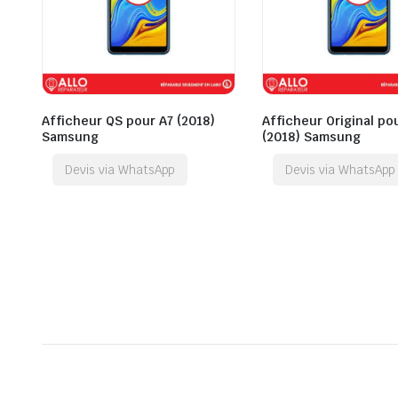
Afficheur QS pour A7 (2018)
Afficheur Original po
Samsung
(2018) Samsung
Devis via WhatsApp
Devis via WhatsApp