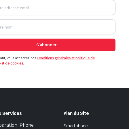
S'abonner
ant, vous acceptez nos
Conditions générales et politique de
é et de cookies.
s Services
Plan du Site
paration iPhone
Smartphone