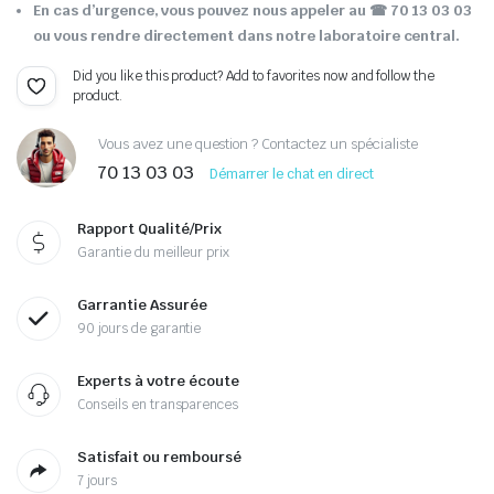
En cas d’urgence, vous pouvez nous appeler au ☎ 70 13 03 03
ou vous rendre directement dans notre laboratoire central.
Did you like this product? Add to favorites now and follow the
product.
Vous avez une question ? Contactez un spécialiste
70 13 03 03
Démarrer le chat en direct
Rapport Qualité/Prix
Garantie du meilleur prix
Garrantie Assurée
90 jours de garantie
Experts à votre écoute
Conseils en transparences
Satisfait ou remboursé
7 jours