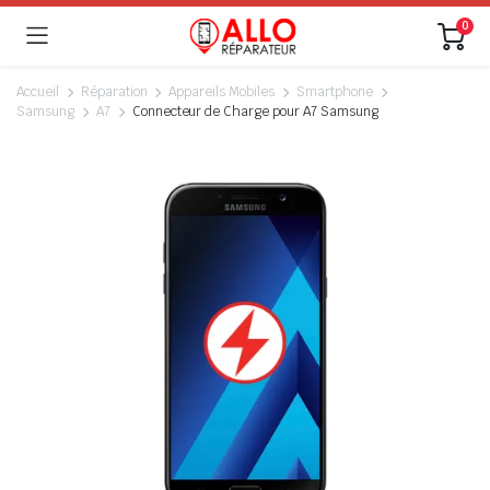
0
Accueil
Réparation
Appareils Mobiles
Smartphone
Samsung
A7
Connecteur de Charge pour A7 Samsung