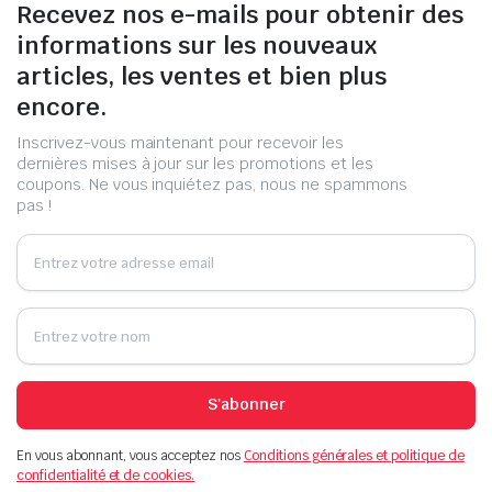
Recevez nos e-mails pour obtenir des
informations sur les nouveaux
articles, les ventes et bien plus
encore.
Inscrivez-vous maintenant pour recevoir les
dernières mises à jour sur les promotions et les
coupons. Ne vous inquiétez pas, nous ne spammons
pas !
S'abonner
En vous abonnant, vous acceptez nos
Conditions générales et politique de
confidentialité et de cookies.