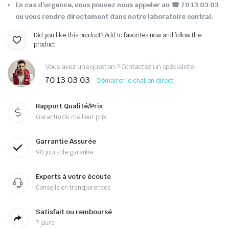
En cas d’urgence, vous pouvez nous appeler au ☎ 70 13 03 03
ou vous rendre directement dans notre laboratoire central.
Did you like this product? Add to favorites now and follow the
product.
Vous avez une question ? Contactez un spécialiste
70 13 03 03
Démarrer le chat en direct
Rapport Qualité/Prix
Garantie du meilleur prix
Garrantie Assurée
90 jours de garantie
Experts à votre écoute
Conseils en transparences
Satisfait ou remboursé
7 jours