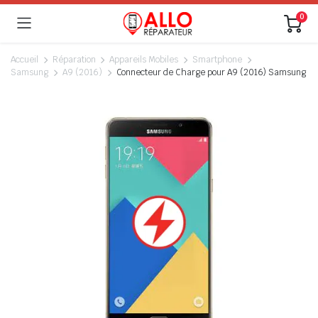
0
Accueil
Réparation
Appareils Mobiles
Smartphone
Samsung
A9 (2016)
Connecteur de Charge pour A9 (2016) Samsung