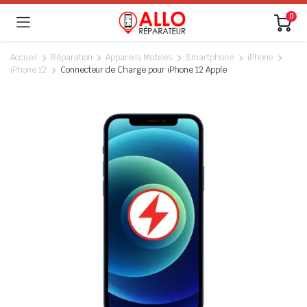
0
Accueil
Réparation
Appareils Mobiles
Smartphone
iPhone
iPhone 12
Connecteur de Charge pour iPhone 12 Apple