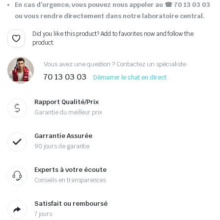
En cas d’urgence, vous pouvez nous appeler au ☎ 70 13 03 03
ou vous rendre directement dans notre laboratoire central.
Did you like this product? Add to favorites now and follow the
product.
Vous avez une question ? Contactez un spécialiste
70 13 03 03
Démarrer le chat en direct
Rapport Qualité/Prix
Garantie du meilleur prix
Garrantie Assurée
90 jours de garantie
Experts à votre écoute
Conseils en transparences
Satisfait ou remboursé
7 jours