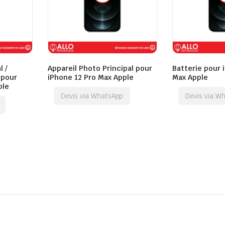
l /
Appareil Photo Principal pour
Batterie pour 
 pour
iPhone 12 Pro Max Apple
Max Apple
ple
Devis via WhatsApp
Devis via W