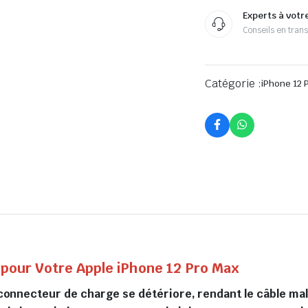
Experts à votr
Conseils en tran
Catégorie :
iPhone 12 
our Votre Apple iPhone 12 Pro Max
re connecteur de charge se détériore, rendant le câble ma