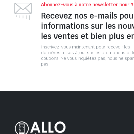
Abonnez-vous à notre newsletter pour 3
Recevez nos e-mails pou
informations sur les nou
les ventes et bien plus e
Inscrivez-vous maintenant pour recevoir les
dernières mises à jour sur les promotions et 
coupons. Ne vous inquiétez pas, nous ne s
pas !