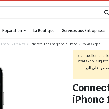
Réparation
La Boutique
Services aux Entreprises
iPhone 12 Pro Max
Connecteur de Charge pour iPhone 12 Pro Max Apple
📱 Actuellement, l
WhatsApp. Cliquez 
📱 وا على الزر
Connect
iPhone 