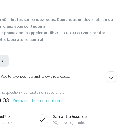
 40 minutes sur rendez-vous. Demandez un devis, et l’un de
rciaux vous contactera.
us pouvez nous appeler au ☎ 70 13 03 03 ou vous rendre
re laboratoire central.
is
? Add to favorites now and follow the product.
ne question ? Contactez un spécialiste
3 03
Démarrer le chat en direct
é/Prix
Garrantie Assurée
eur prix
90 jours de garantie