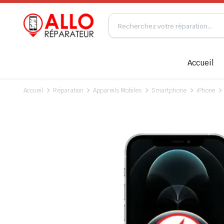
Accueil
Accueil
Réparation
Appareils Mobiles
Smartphone
iPhone