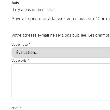
Avis
Il n’y a pas encore d’avis.
Soyez le premier à laisser votre avis sur “Con
Votre adresse e-mail ne sera pas publiée.
Les champs 
Votre note
*
Votre avis
*
Nom
*