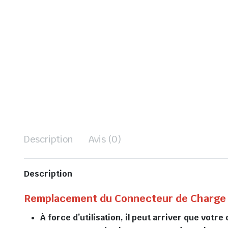
Description
Avis (0)
Description
Remplacement du Connecteur de Charge p
À force d’utilisation, il peut arriver que vot