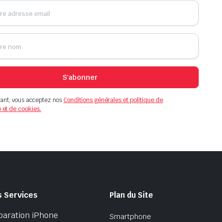
S'abonner
ant, vous acceptez nos
Conditions générales et politique de
é et de cookies.
s Services
Plan du Site
paration iPhone
Smartphone