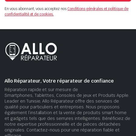
En vous abonnant, vous acceptez nos
Conditions générales et politique de
confidentialité et de cookies.
Allo Réparateur, Votre réparateur de confiance
Réparation rapide et sur mesure de
Smartphones, Tablettes, Consoles de jeux et Produits Apple.
Leader en Tunisie, Allo Réparateur offre des services de
qualité pour particuliers et entreprises. Nous proposons
également l’installation et la vente de produits smart home
et gadgets tels que des serrures intelligentes. Bénéficiez de
notre expertise professionnelle et de pièces détachées
originales. Contactez-nous pour une réparation fiable et
efficace.