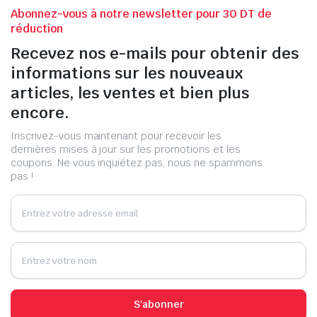
Abonnez-vous à notre newsletter pour 30 DT de
réduction
Recevez nos e-mails pour obtenir des
informations sur les nouveaux
articles, les ventes et bien plus
encore.
Inscrivez-vous maintenant pour recevoir les
dernières mises à jour sur les promotions et les
coupons. Ne vous inquiétez pas, nous ne spammons
pas !
S'abonner