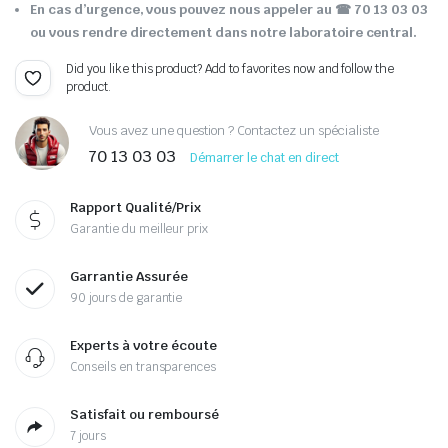
En cas d’urgence, vous pouvez nous appeler au ☎ 70 13 03 03
ou vous rendre directement dans notre laboratoire central.
Did you like this product? Add to favorites now and follow the
product.
Vous avez une question ? Contactez un spécialiste
70 13 03 03
Démarrer le chat en direct
Rapport Qualité/Prix
Garantie du meilleur prix
Garrantie Assurée
90 jours de garantie
Experts à votre écoute
Conseils en transparences
Satisfait ou remboursé
7 jours