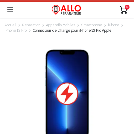
0
Accueil
Réparation
Appareils Mobiles
Smartphone
iPhone
iPhone 13 Pro
Connecteur de Charge pour iPhone 13 Pro Apple