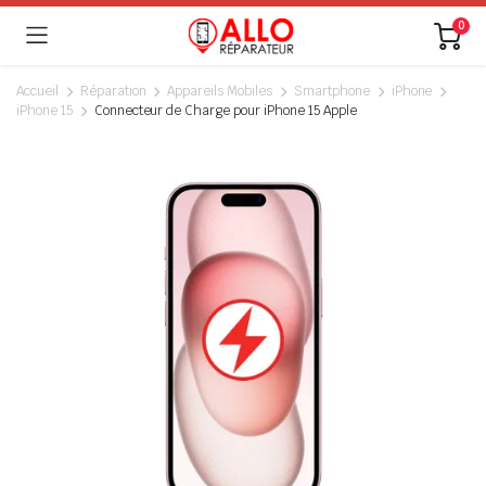
0
Accueil
Réparation
Appareils Mobiles
Smartphone
iPhone
iPhone 15
Connecteur de Charge pour iPhone 15 Apple