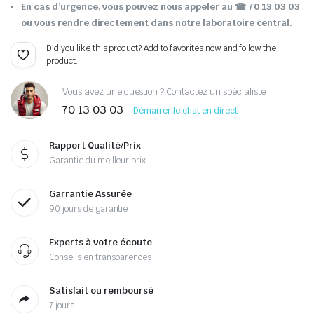
En cas d’urgence, vous pouvez nous appeler au ☎ 70 13 03 03
ou vous rendre directement dans notre laboratoire central.
Did you like this product? Add to favorites now and follow the
product.
Vous avez une question ? Contactez un spécialiste
70 13 03 03
Démarrer le chat en direct
Rapport Qualité/Prix
Garantie du meilleur prix
Garrantie Assurée
90 jours de garantie
Experts à votre écoute
Conseils en transparences
Satisfait ou remboursé
7 jours