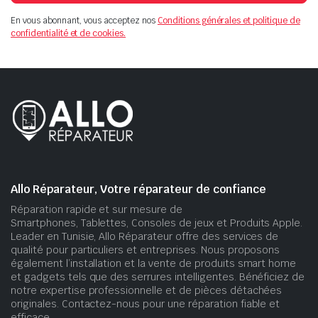
En vous abonnant, vous acceptez nos
Conditions générales et politique de
confidentialité et de cookies.
Allo Réparateur, Votre réparateur de confiance
Réparation rapide et sur mesure de
Smartphones, Tablettes, Consoles de jeux et Produits Apple.
Leader en Tunisie, Allo Réparateur offre des services de
qualité pour particuliers et entreprises. Nous proposons
également l’installation et la vente de produits smart home
et gadgets tels que des serrures intelligentes. Bénéficiez de
notre expertise professionnelle et de pièces détachées
originales. Contactez-nous pour une réparation fiable et
efficace.