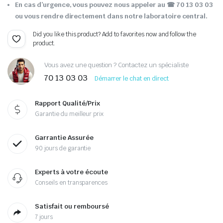
En cas d’urgence, vous pouvez nous appeler au ☎ 70 13 03 03
ou vous rendre directement dans notre laboratoire central.
Did you like this product? Add to favorites now and follow the
product.
Vous avez une question ? Contactez un spécialiste
70 13 03 03
Démarrer le chat en direct
Rapport Qualité/Prix
Garantie du meilleur prix
Garrantie Assurée
90 jours de garantie
Experts à votre écoute
Conseils en transparences
Satisfait ou remboursé
7 jours