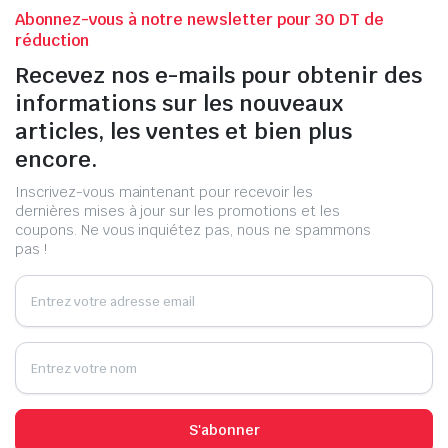
Abonnez-vous à notre newsletter pour 30 DT de
réduction
Recevez nos e-mails pour obtenir des
informations sur les nouveaux
articles, les ventes et bien plus
encore.
Inscrivez-vous maintenant pour recevoir les
dernières mises à jour sur les promotions et les
coupons. Ne vous inquiétez pas, nous ne spammons
pas !
S'abonner