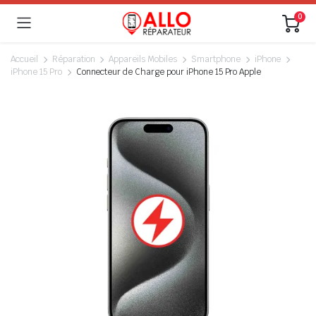
0
Accueil
Réparation
Appareils Mobiles
Smartphone
iPhone
iPhone 15 Pro
Connecteur de Charge pour iPhone 15 Pro Apple