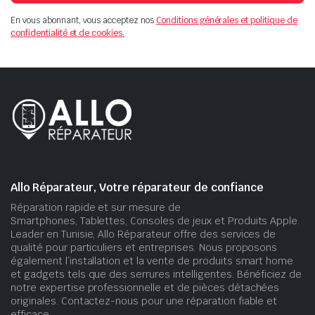
En vous abonnant, vous acceptez nos
Conditions générales et politique de
confidentialité et de cookies.
Allo Réparateur, Votre réparateur de confiance
Réparation rapide et sur mesure de
Smartphones, Tablettes, Consoles de jeux et Produits Apple.
Leader en Tunisie, Allo Réparateur offre des services de
qualité pour particuliers et entreprises. Nous proposons
également l’installation et la vente de produits smart home
et gadgets tels que des serrures intelligentes. Bénéficiez de
notre expertise professionnelle et de pièces détachées
originales. Contactez-nous pour une réparation fiable et
efficace.