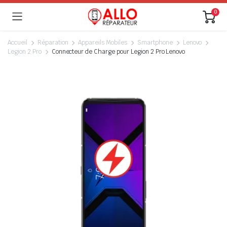
0
Accueil
Réparation
Appareils Mobiles
Smartphone
Lenovo
Legion 2 Pro
Connecteur de Charge pour Legion 2 Pro Lenovo