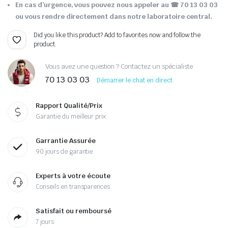
En cas d’urgence, vous pouvez nous appeler au ☎ 70 13 03 03
ou vous rendre directement dans notre laboratoire central.
Did you like this product? Add to favorites now and follow the
product.
Vous avez une question ? Contactez un spécialiste
70 13 03 03
Démarrer le chat en direct
Rapport Qualité/Prix
Garantie du meilleur prix
Garrantie Assurée
90 jours de garantie
Experts à votre écoute
Conseils en transparences
Satisfait ou remboursé
7 jours