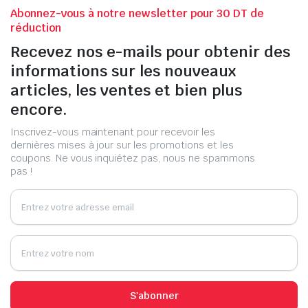
Abonnez-vous à notre newsletter pour 30 DT de
réduction
Recevez nos e-mails pour obtenir des
informations sur les nouveaux
articles, les ventes et bien plus
encore.
Inscrivez-vous maintenant pour recevoir les
dernières mises à jour sur les promotions et les
coupons. Ne vous inquiétez pas, nous ne spammons
pas !
S'abonner