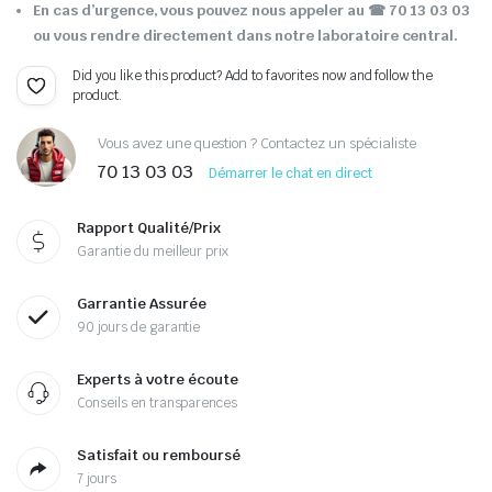
En cas d’urgence, vous pouvez nous appeler au ☎ 70 13 03 03
ou vous rendre directement dans notre laboratoire central.
Did you like this product? Add to favorites now and follow the
product.
Vous avez une question ? Contactez un spécialiste
70 13 03 03
Démarrer le chat en direct
Rapport Qualité/Prix
Garantie du meilleur prix
Garrantie Assurée
90 jours de garantie
Experts à votre écoute
Conseils en transparences
Satisfait ou remboursé
7 jours