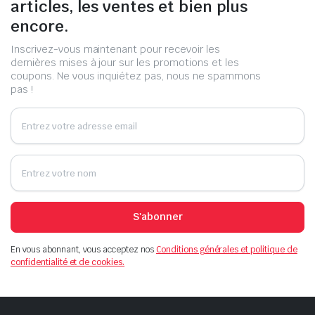
articles, les ventes et bien plus
encore.
Inscrivez-vous maintenant pour recevoir les
dernières mises à jour sur les promotions et les
coupons. Ne vous inquiétez pas, nous ne spammons
pas !
S'abonner
En vous abonnant, vous acceptez nos
Conditions générales et politique de
confidentialité et de cookies.