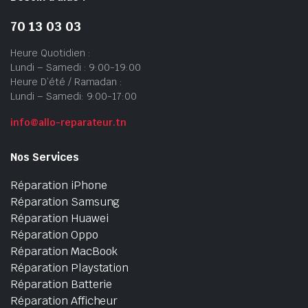
70 13 03 03
Heure Quotidien :
Lundi – Samedi : 9:00-19:00
Heure D’été / Ramadan :
Lundi – Samedi: 9:00-17:00
info@allo-reparateur.tn
Nos Services
Réparation iPhone
Réparation Samsung
Réparation Huawei
Réparation Oppo
Réparation MacBook
Réparation Playstation
Réparation Batterie
Réparation Afficheur