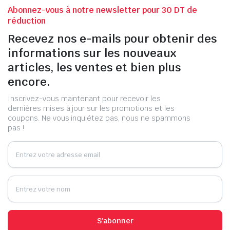
Abonnez-vous à notre newsletter pour 30 DT de
réduction
Recevez nos e-mails pour obtenir des
informations sur les nouveaux
articles, les ventes et bien plus
encore.
Inscrivez-vous maintenant pour recevoir les
dernières mises à jour sur les promotions et les
coupons. Ne vous inquiétez pas, nous ne spammons
pas !
S'abonner