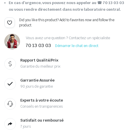
En cas d’urgence, vous pouvez nous appeler au ☎ 70 13 03 03
ou vous rendre directement dans notre laboratoire central.
Did you like this product? Add to favorites now and follow the
product.
Vous avez une question ? Contactez un spécialiste
70 13 03 03
Démarrer le chat en direct
Rapport Qualité/Prix
Garantie du meilleur prix
Garrantie Assurée
90 jours de garantie
Experts à votre écoute
Conseils en transparences
Satisfait ou remboursé
7 jours