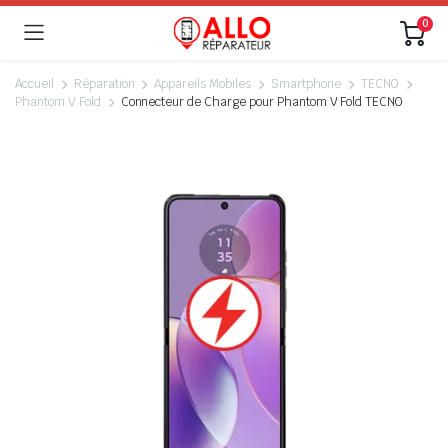
0
Accueil
Réparation
Appareils Mobiles
Smartphone
TECNO
Phantom V Fold
Connecteur de Charge pour Phantom V Fold TECNO