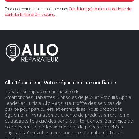
En vous abonnant, vous acceptez nos
Conditions générales et politique de
confidentialité et de cookies.
Allo Réparateur, Votre réparateur de confiance
Réparation rapide et sur mesure de
Smartphones, Tablettes, Consoles de jeux et Produits Apple.
Leader en Tunisie, Allo Réparateur offre des services de
qualité pour particuliers et entreprises. Nous proposons
également l’installation et la vente de produits smart home
et gadgets tels que des serrures intelligentes. Bénéficiez de
notre expertise professionnelle et de pièces détachées
originales. Contactez-nous pour une réparation fiable et
efficace.