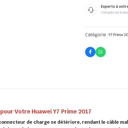
Experts à votr
Conseils en tran
Catégorie :
Y7 Prime 2
pour Votre Huawei Y7 Prime 2017
re connecteur de charge se détériore, rendant le câble ma