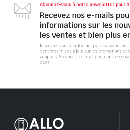
Abonnez-vous à notre newsletter pour 3
Recevez nos e-mails pou
informations sur les nou
les ventes et bien plus e
Inscrivez-vous maintenant pour recevoir les
dernières mises à jour sur les promotions et 
coupons. Ne vous inquiétez pas, nous ne s
pas !