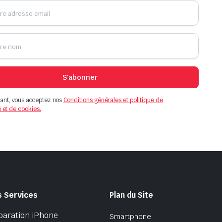
S'abonner
ant, vous acceptez nos
Conditions générales et politique de
é et de cookies.
s Services
Plan du Site
paration iPhone
Smartphone