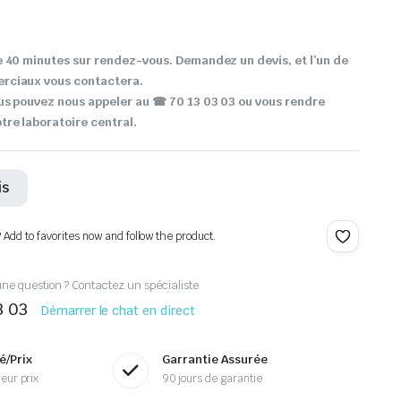
 40 minutes sur rendez-vous. Demandez un devis, et l’un de
rciaux vous contactera.
us pouvez nous appeler au ☎ 70 13 03 03 ou vous rendre
re laboratoire central.
is
? Add to favorites now and follow the product.
ne question ? Contactez un spécialiste
3 03
Démarrer le chat en direct
é/Prix
Garrantie Assurée
eur prix
90 jours de garantie