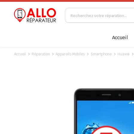
Accueil
Accueil
Réparation
Appareils Mobiles
Smartphone
Huawei