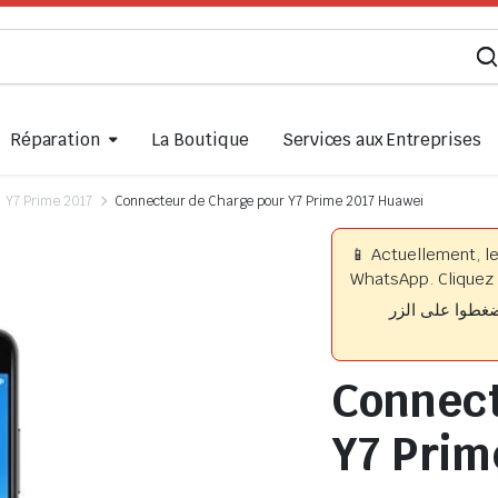
Réparation
La Boutique
Services aux Entreprises
Y7 Prime 2017
Connecteur de Charge pour Y7 Prime 2017 Huawei
📱 Actuellement, l
WhatsApp. Cliquez 
📱 وا على الزر
Connect
Y7 Prim