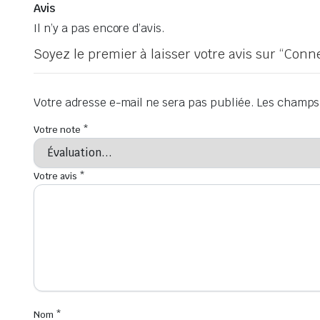
Avis
Il n’y a pas encore d’avis.
Soyez le premier à laisser votre avis sur “Co
Votre adresse e-mail ne sera pas publiée.
Les champs 
Votre note
*
Votre avis
*
Nom
*