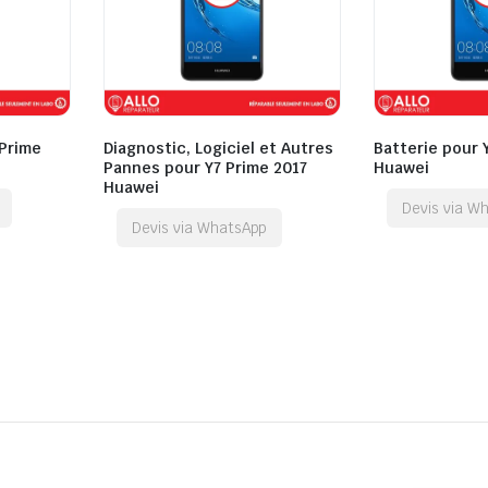
 Prime
Diagnostic, Logiciel et Autres
Batterie pour 
Pannes pour Y7 Prime 2017
Huawei
Huawei
Devis via W
Devis via WhatsApp