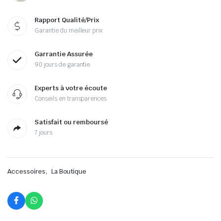
Rapport Qualité/Prix
Garantie du meilleur prix
Garrantie Assurée
90 jours de garantie
Experts à votre écoute
Conseils en transparences
Satisfait ou remboursé
7 jours
,
Accessoires
La Boutique