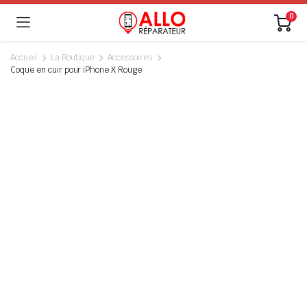
0
Accueil
La Boutique
Accessoires
Coque en cuir pour iPhone X Rouge