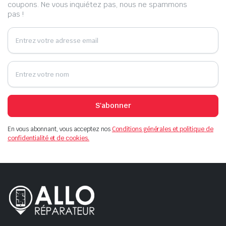
coupons. Ne vous inquiétez pas, nous ne spammons
pas !
S'abonner
En vous abonnant, vous acceptez nos
Conditions générales et politique de
confidentialité et de cookies.