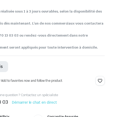
réalisée sous 1 à 3 jours ouvrables, selon la disponibilité des
s dès maintenant. L’un de nos commerciaux vous contactera
0 13 03 03 ou rendez-vous directement dans notre
ment seront appliqués pour toute intervention à domicile.
is
? Add to favorites now and follow the product.
ne question ? Contactez un spécialiste
3 03
Démarrer le chat en direct
é/Prix
Garrantie Assurée