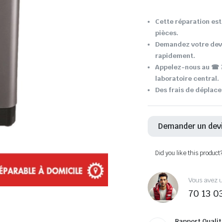
Cette réparation est 
pièces.
Demandez votre devi
rapidement.
Appelez-nous au ☎ 7
laboratoire central.
Des frais de déplace
Demander un dev
Did you like this product
Vous avez u
70 13 0
Rapport Qualit