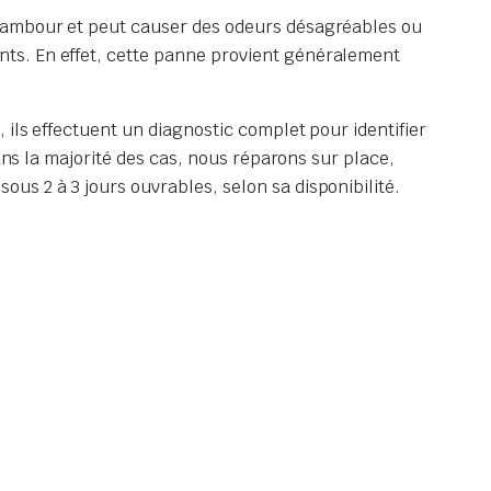
e tambour et peut causer des odeurs désagréables ou
ts. En effet, cette panne provient généralement
 ils effectuent un diagnostic complet pour identifier
ans la majorité des cas, nous réparons sur place,
us 2 à 3 jours ouvrables, selon sa disponibilité.