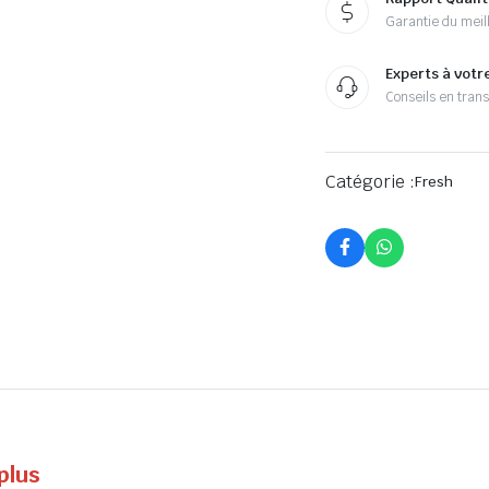
Garantie du meill
Experts à votr
Conseils en tran
Catégorie :
Fresh
plus