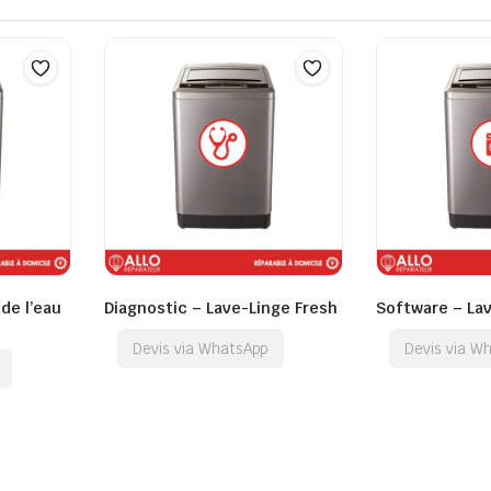
de l’eau
Diagnostic – Lave-Linge Fresh
Software – La
Devis via WhatsApp
Devis via W