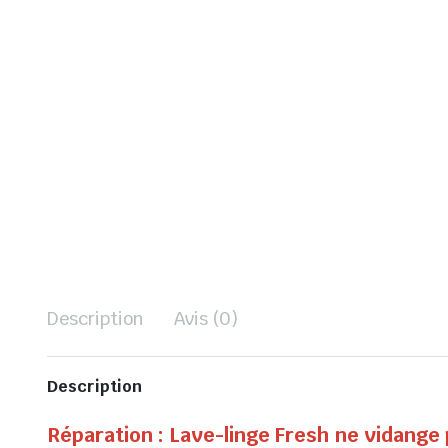
Description
Avis (0)
Description
Réparation : Lave-linge Fresh ne vidange 