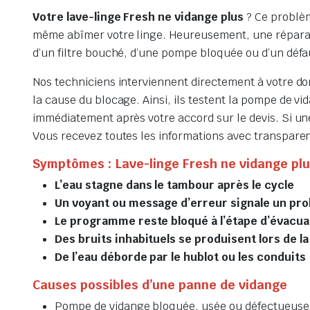
Votre lave-linge Fresh ne vidange plus
? Ce problèm
même abîmer votre linge. Heureusement, une réparati
d’un filtre bouché, d’une pompe bloquée ou d’un défa
Nos techniciens interviennent directement à votre dom
la cause du blocage. Ainsi, ils testent la pompe de vi
immédiatement après votre accord sur le devis. Si un
Vous recevez toutes les informations avec transparen
Symptômes : Lave-linge Fresh ne vidange pl
L’eau stagne dans le tambour après le cycle
Un voyant ou message d’erreur signale un pr
Le programme reste bloqué à l’étape d’évacua
Des bruits inhabituels se produisent lors de l
De l’eau déborde par le hublot ou les conduits
Causes possibles d’une panne de vidange
Pompe de vidange bloquée, usée ou défectueuse