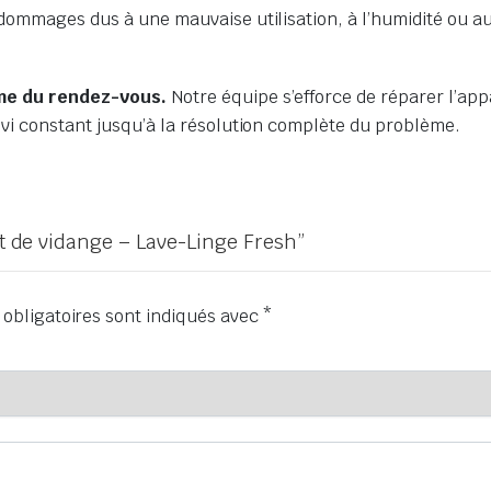
 dommages dus à une mauvaise utilisation, à l’humidité ou a
ême du rendez-vous.
Notre équipe s’efforce de réparer l’appa
ivi constant jusqu’à la résolution complète du problème.
ut de vidange – Lave-Linge Fresh”
obligatoires sont indiqués avec
*