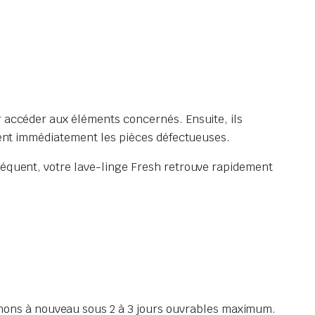
r accéder aux éléments concernés. Ensuite, ils
acent immédiatement les pièces défectueuses.
nséquent, votre lave-linge Fresh retrouve rapidement
nons à nouveau sous 2 à 3 jours ouvrables maximum.