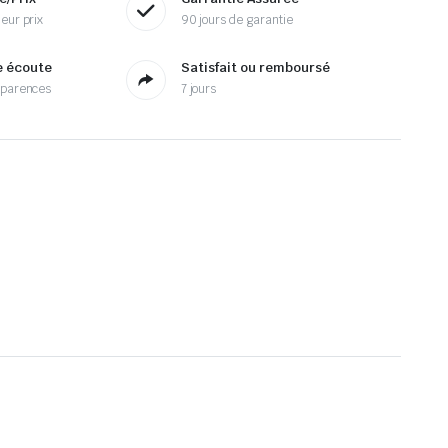
eur prix
90 jours de garantie
e écoute
Satisfait ou remboursé
sparences
7 jours