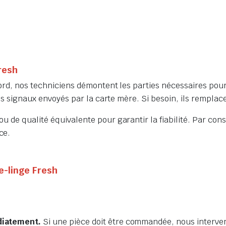
resh
bord, nos techniciens démontent les parties nécessaires pou
 les signaux envoyés par la carte mère. Si besoin, ils rempl
u de qualité équivalente pour garantir la fiabilité. Par co
ce.
e-linge Fresh
diatement.
Si une pièce doit être commandée, nous interve