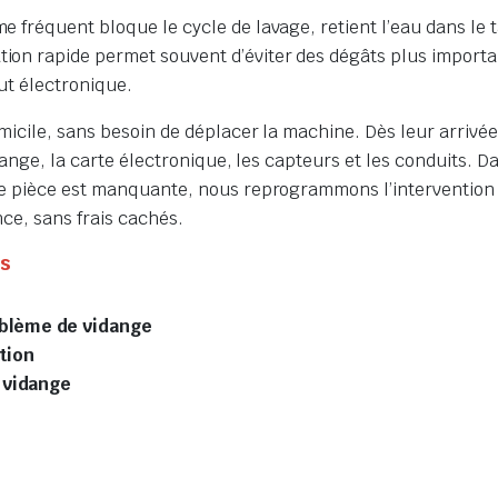
e fréquent bloque le cycle de lavage, retient l’eau dans l
on rapide permet souvent d’éviter des dégâts plus importan
ut électronique.
icile, sans besoin de déplacer la machine. Dès leur arrivée,
dange, la carte électronique, les capteurs et les conduits. D
e pièce est manquante, nous reprogrammons l’intervention so
ce, sans frais cachés.
us
oblème de vidange
tion
a vidange