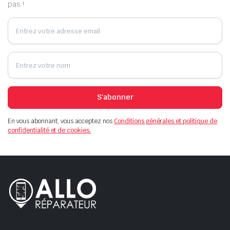
pas !
S'abonner
En vous abonnant, vous acceptez nos
Conditions générales et politique de
confidentialité et de cookies.