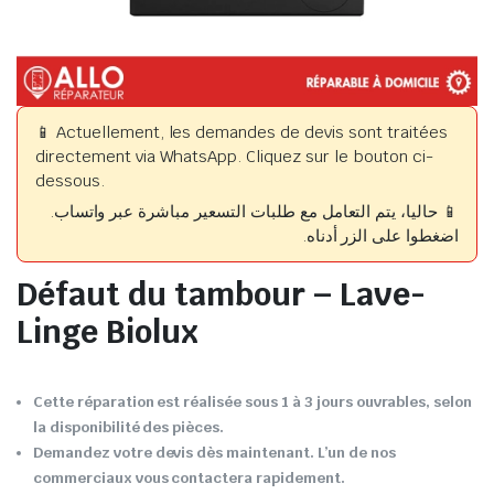
📱 Actuellement, les demandes de devis sont traitées
directement via WhatsApp. Cliquez sur le bouton ci-
dessous.
📱 حاليا، يتم التعامل مع طلبات التسعير مباشرة عبر واتساب.
اضغطوا على الزر أدناه.
Défaut du tambour – Lave-
Linge Biolux
Cette réparation est réalisée sous 1 à 3 jours ouvrables, selon
la disponibilité des pièces.
Demandez votre devis dès maintenant. L’un de nos
commerciaux vous contactera rapidement.