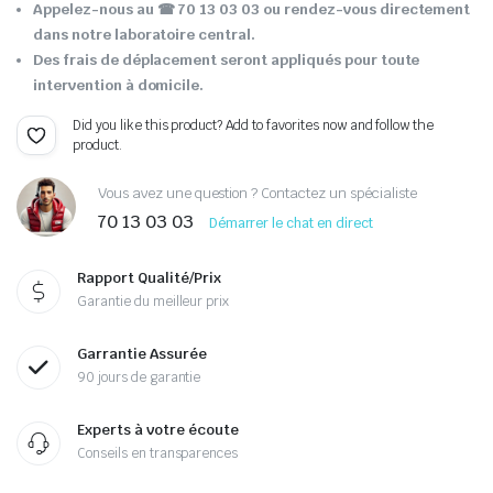
Appelez-nous au ☎ 70 13 03 03 ou rendez-vous directement
dans notre laboratoire central.
Des frais de déplacement seront appliqués pour toute
intervention à domicile.
Did you like this product? Add to favorites now and follow the
product.
Vous avez une question ? Contactez un spécialiste
70 13 03 03
Démarrer le chat en direct
Rapport Qualité/Prix
Garantie du meilleur prix
Garrantie Assurée
90 jours de garantie
Experts à votre écoute
Conseils en transparences