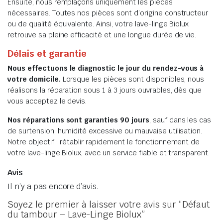
Ensuite, nous remplaçons uniquement les pièces
nécessaires. Toutes nos pièces sont d’origine constructeur
ou de qualité équivalente. Ainsi, votre lave-linge Biolux
retrouve sa pleine efficacité et une longue durée de vie.
Délais et garantie
Nous effectuons le diagnostic le jour du rendez-vous à
votre domicile.
Lorsque les pièces sont disponibles, nous
réalisons la réparation sous 1 à 3 jours ouvrables, dès que
vous acceptez le devis.
Nos réparations sont garanties 90 jours
, sauf dans les cas
de surtension, humidité excessive ou mauvaise utilisation.
Notre objectif : rétablir rapidement le fonctionnement de
votre lave-linge Biolux, avec un service fiable et transparent.
Avis
Il n’y a pas encore d’avis.
Soyez le premier à laisser votre avis sur “Défaut
du tambour – Lave-Linge Biolux”