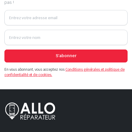
pas !
S'abonner
En vous abonnant, vous acceptez nos
Conditions générales et politique de
confidentialité et de cookies.