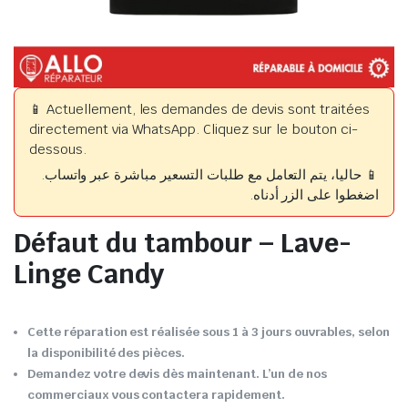
📱 Actuellement, les demandes de devis sont traitées
directement via WhatsApp. Cliquez sur le bouton ci-
dessous.
📱 حاليا، يتم التعامل مع طلبات التسعير مباشرة عبر واتساب.
اضغطوا على الزر أدناه.
Défaut du tambour – Lave-
Linge Candy
Cette réparation est réalisée sous 1 à 3 jours ouvrables, selon
la disponibilité des pièces.
Demandez votre devis dès maintenant. L’un de nos
commerciaux vous contactera rapidement.