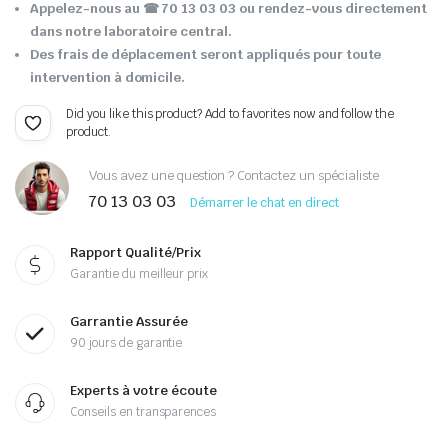
Appelez-nous au ☎ 70 13 03 03 ou rendez-vous directement
dans notre laboratoire central.
Des frais de déplacement seront appliqués pour toute
intervention à domicile.
Did you like this product? Add to favorites now and follow the
product.
Vous avez une question ? Contactez un spécialiste
70 13 03 03
Démarrer le chat en direct
Rapport Qualité/Prix
Garantie du meilleur prix
Garrantie Assurée
90 jours de garantie
Experts à votre écoute
Conseils en transparences