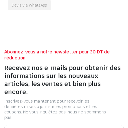
Devis via WhatsApp
Abonnez-vous à notre newsletter pour 30 DT de
réduction
Recevez nos e-mails pour obtenir des
informations sur les nouveaux
articles, les ventes et bien plus
encore.
Inscrivez-vous maintenant pour recevoir les
dernières mises à jour sur les promotions et les
coupons. Ne vous inquiétez pas, nous ne spammons
pas !