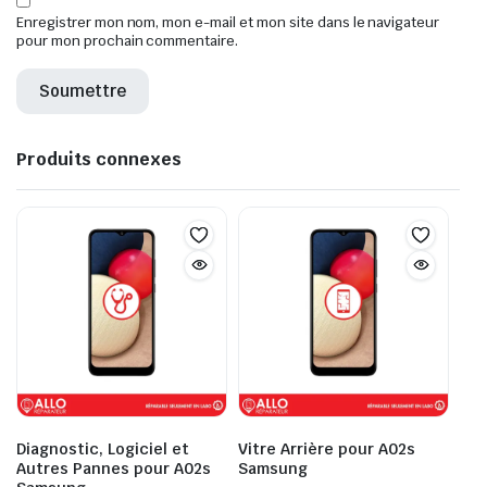
Enregistrer mon nom, mon e-mail et mon site dans le navigateur
pour mon prochain commentaire.
Produits connexes
Diagnostic, Logiciel et
Vitre Arrière pour A02s
Autres Pannes pour A02s
Samsung