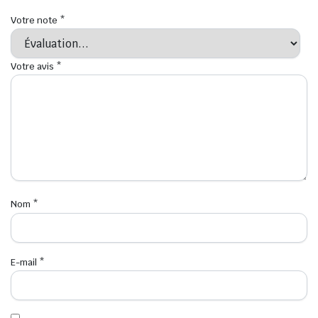
Votre note
*
Votre avis
*
Nom
*
E-mail
*