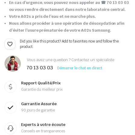
En cas d’urgence, vous pouvez nous appeler au ☎ 70 13 03 03
ou vous rendre directement dans notre laboratoire central.
Votre A02s a pris de l’eau et ne marche plus.
Nous allons procéder à une opération de désoxydation afin
d’éviter l’usure prématurée de votre A02s Samsung.
Did you like this product? Add to favorites now and follow the
product.
Vous avez une question ? Contactez un spécialiste
70 13 03 03
Démarrer le chat en direct
Rapport Qualité/Prix
Garantie du meilleur prix
Garrantie Assurée
90 jours de garantie
Experts à votre écoute
Conseils en transparences