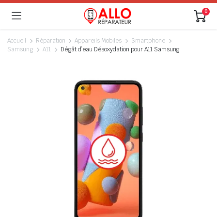
0
Accueil
Réparation
Appareils Mobiles
Smartphone
Samsung
A11
Dégât d’eau Désoxydation pour A11 Samsung