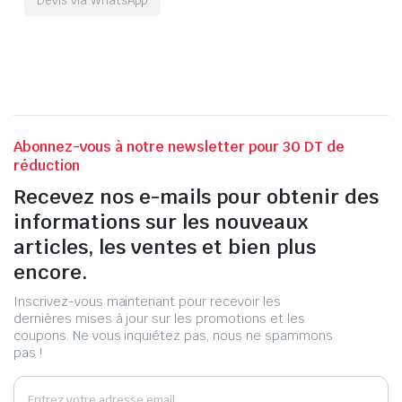
Abonnez-vous à notre newsletter pour 30 DT de
réduction
Recevez nos e-mails pour obtenir des
informations sur les nouveaux
articles, les ventes et bien plus
encore.
Inscrivez-vous maintenant pour recevoir les
dernières mises à jour sur les promotions et les
coupons. Ne vous inquiétez pas, nous ne spammons
pas !