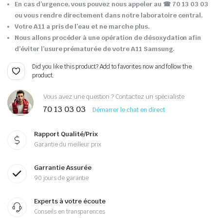
En cas d’urgence, vous pouvez nous appeler au ☎ 70 13 03 03
ou vous rendre directement dans notre laboratoire central.
Votre A11 a pris de l’eau et ne marche plus.
Nous allons procéder à une opération de désoxydation afin
d’éviter l’usure prématurée de votre A11 Samsung.
Did you like this product? Add to favorites now and follow the
product.
Vous avez une question ? Contactez un spécialiste
70 13 03 03
Démarrer le chat en direct
Rapport Qualité/Prix
Garantie du meilleur prix
Garrantie Assurée
90 jours de garantie
Experts à votre écoute
Conseils en transparences