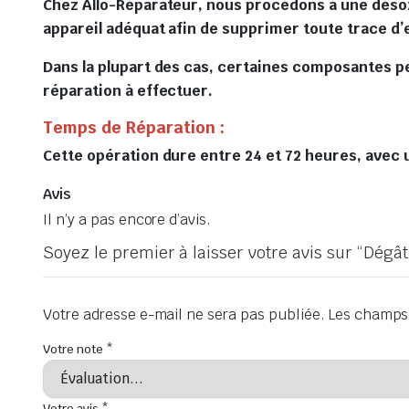
Chez Allo-Réparateur, nous procédons à une désoxy
appareil adéquat afin de supprimer toute trace d’
Dans la plupart des cas, certaines composantes p
réparation à effectuer.
Temps de Réparation :
Cette opération dure entre 24 et 72 heures, avec u
Avis
Il n’y a pas encore d’avis.
Soyez le premier à laisser votre avis sur “Dé
Votre adresse e-mail ne sera pas publiée.
Les champs 
Votre note
*
Votre avis
*