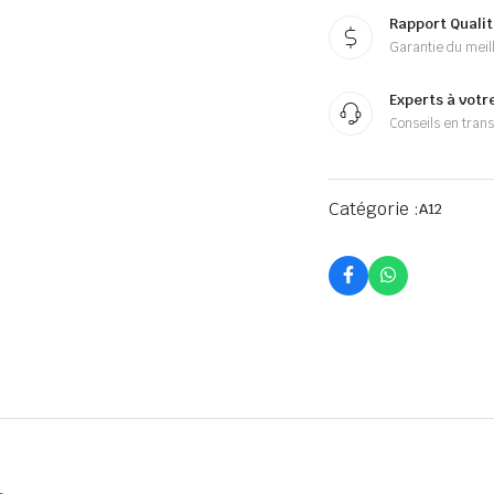
Rapport Qualit
Garantie du meill
Experts à votr
Conseils en tran
Catégorie :
A12