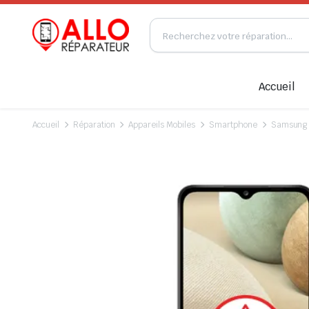
Accueil
Accueil
Réparation
Appareils Mobiles
Smartphone
Samsung