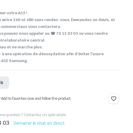
mer votre A12 !
e entre 24H et 48H sans rendez-vous. Demandez un devis, et
o-commerciaux vous contactera.
us pouvez nous appeler au ☎ 70 13 03 03 ou vous rendre
re laboratoire central.
’eau et ne marche plus.
 à une opération de désoxydation afin d’éviter l’usure
e A12 Samsung.
is
? Add to favorites now and follow the product.
ne question ? Contactez un spécialiste
3 03
Démarrer le chat en direct