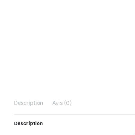
Description
Avis (0)
Description