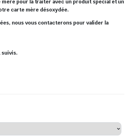
mère pour la traiter avec un produit spécial et un
 votre carte mère désoxydée.
ées, nous vous contacterons pour valider la
 suivis.