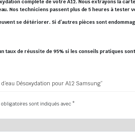
dation complète de votre A12. Nous extrayons la carte 
eau. Nos techniciens passent plus de 5 heures à tester
euvent se détériorer. Si d’autres pièces sont endommag
n taux de réussite de 95% si les conseils pratiques sont
gât d’eau Désoxydation pour A12 Samsung”
obligatoires sont indiqués avec
*