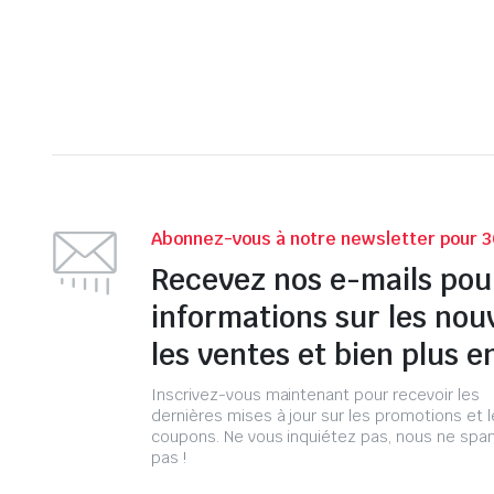
Abonnez-vous à notre newsletter pour 3
Recevez nos e-mails pou
informations sur les nou
les ventes et bien plus e
Inscrivez-vous maintenant pour recevoir les
dernières mises à jour sur les promotions et 
coupons. Ne vous inquiétez pas, nous ne s
pas !