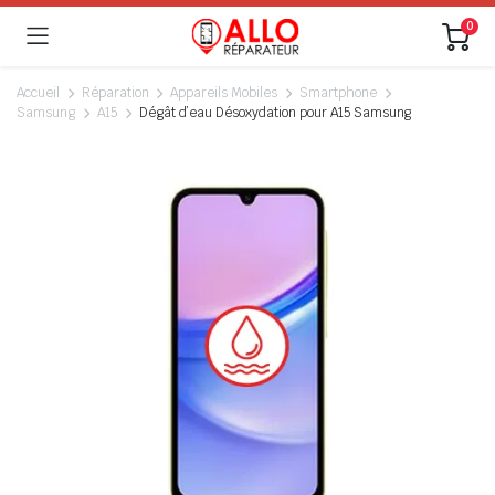
0
Accueil
Réparation
Appareils Mobiles
Smartphone
Samsung
A15
Dégât d’eau Désoxydation pour A15 Samsung