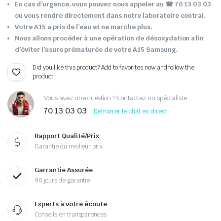
En cas d’urgence, vous pouvez nous appeler au ☎ 70 13 03 03
ou vous rendre directement dans notre laboratoire central.
Votre A15 a pris de l’eau et ne marche plus.
Nous allons procéder à une opération de désoxydation afin
d’éviter l’usure prématurée de votre A15 Samsung.
Did you like this product? Add to favorites now and follow the
product.
Vous avez une question ? Contactez un spécialiste
70 13 03 03
Démarrer le chat en direct
Rapport Qualité/Prix
Garantie du meilleur prix
Garrantie Assurée
90 jours de garantie
Experts à votre écoute
Conseils en transparences