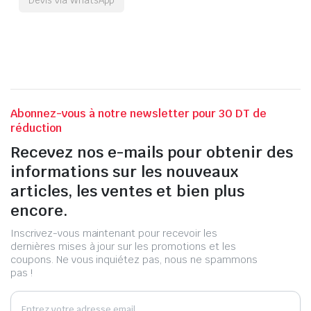
Abonnez-vous à notre newsletter pour 30 DT de
réduction
Recevez nos e-mails pour obtenir des
informations sur les nouveaux
articles, les ventes et bien plus
encore.
Inscrivez-vous maintenant pour recevoir les
dernières mises à jour sur les promotions et les
coupons. Ne vous inquiétez pas, nous ne spammons
pas !