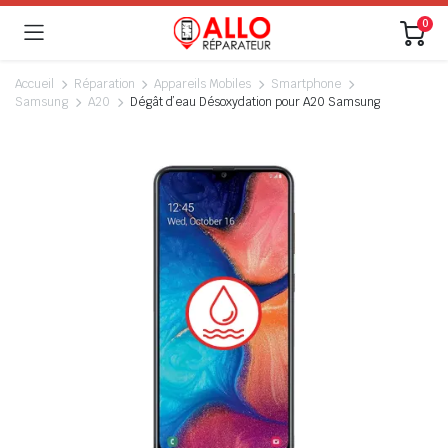
0
Accueil
Réparation
Appareils Mobiles
Smartphone
Samsung
A20
Dégât d’eau Désoxydation pour A20 Samsung