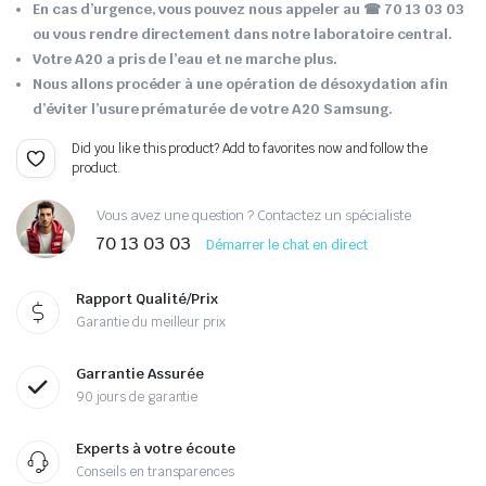
En cas d’urgence, vous pouvez nous appeler au ☎ 70 13 03 03
ou vous rendre directement dans notre laboratoire central.
Votre A20 a pris de l’eau et ne marche plus.
Nous allons procéder à une opération de désoxydation afin
d’éviter l’usure prématurée de votre A20 Samsung.
Did you like this product? Add to favorites now and follow the
product.
Vous avez une question ? Contactez un spécialiste
70 13 03 03
Démarrer le chat en direct
Rapport Qualité/Prix
Garantie du meilleur prix
Garrantie Assurée
90 jours de garantie
Experts à votre écoute
Conseils en transparences