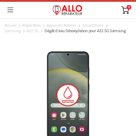
0
Accueil
Réparation
Appareils Mobiles
Smartphone
Samsung
A32 5G
Dégât d’eau Désoxydation pour A32 5G Samsung