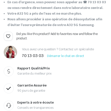
En cas d’urgence, vous pouvez nous appeler au ☎ 70 13 03 03
ou vous rendre directement dans notre laboratoire central.
Votre A32 5G a pris de l’eau et ne marche plus.
Nous allons procéder à une opération de désoxydation afin
d’éviter l’usure prématurée de votre A32 5G Samsung.
Did you like this product? Add to favorites now and follow the
product.
Vous avez une question ? Contactez un spécialiste
70 13 03 03
Démarrer le chat en direct
Rapport Qualité/Prix
Garantie du meilleur prix
Garrantie Assurée
90 jours de garantie
Experts à votre écoute
Conseils en transparences