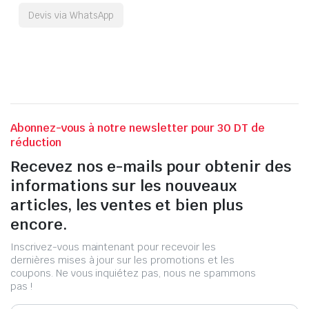
Devis via WhatsApp
Abonnez-vous à notre newsletter pour 30 DT de
réduction
Recevez nos e-mails pour obtenir des
informations sur les nouveaux
articles, les ventes et bien plus
encore.
Inscrivez-vous maintenant pour recevoir les
dernières mises à jour sur les promotions et les
coupons. Ne vous inquiétez pas, nous ne spammons
pas !