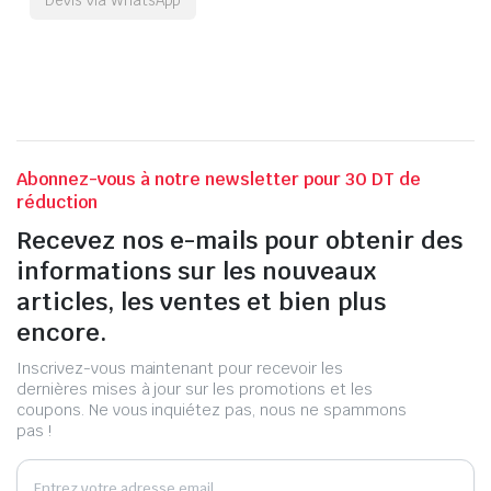
Abonnez-vous à notre newsletter pour 30 DT de
réduction
Recevez nos e-mails pour obtenir des
informations sur les nouveaux
articles, les ventes et bien plus
encore.
Inscrivez-vous maintenant pour recevoir les
dernières mises à jour sur les promotions et les
coupons. Ne vous inquiétez pas, nous ne spammons
pas !