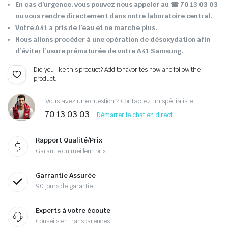
En cas d’urgence, vous pouvez nous appeler au ☎ 70 13 03 03
ou vous rendre directement dans notre laboratoire central.
Votre A41 a pris de l’eau et ne marche plus.
Nous allons procéder à une opération de désoxydation afin
d’éviter l’usure prématurée de votre A41 Samsung.
Did you like this product? Add to favorites now and follow the
product.
Vous avez une question ? Contactez un spécialiste
70 13 03 03
Démarrer le chat en direct
Rapport Qualité/Prix
Garantie du meilleur prix
Garrantie Assurée
90 jours de garantie
Experts à votre écoute
Conseils en transparences