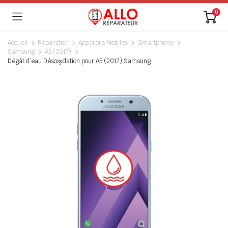
0
Accueil
Réparation
Appareils Mobiles
Smartphone
Samsung
A5 (2017)
Dégât d’eau Désoxydation pour A5 (2017) Samsung