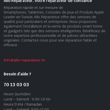
Allo Réparateur, Votre réparateur de confiance
Réparation rapide et sur mesure de
Smartphones, Tablettes, Consoles de jeux et Produits Apple.
Leader en Tunisie, Allo Réparateur offre des services de
qualité pour particuliers et entreprises. Nous proposons
également l’installation et la vente de produits smart home
et gadgets tels que des serrures intelligentes. Bénéficiez de
notre expertise professionnelle et de pièces détachées
originales. Contactez-nous pour une réparation fiable et
efficace.
info@allo-reparateur.tn
Besoin d’aide ?
70 13 03 03
Heure Quotidien :
Lundi – Samedi : 9:00-19:00
Heure D’été / Ramadan :
Lundi – Samedi: 9:00-17:00