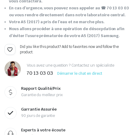
vous contactera.
En cas d’urgence, vous pouvez nous appeler au ☎ 70 13 03 03
ou vous rendre directement dans notre laboratoire central.
Votre A5 (2017) a pris de l’eau et ne marche plus.
Nous allons procéder à une opération de désoxydation afin
d’éviter l’usure prématurée de votre A5 (2017) Samsung.
Did you like this product? Add to favorites now and follow the
product.
Vous avez une question ? Contactez un spécialiste
70 13 03 03
Démarrer le chat en direct
Rapport Qualité/Prix
Garantie du meilleur prix
Garrantie Assurée
90 jours de garantie
Experts à votre écoute