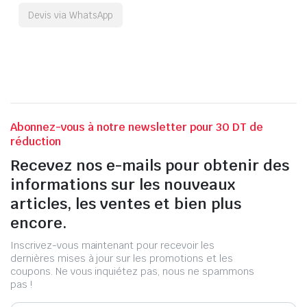
Devis via WhatsApp
Abonnez-vous à notre newsletter pour 30 DT de
réduction
Recevez nos e-mails pour obtenir des
informations sur les nouveaux
articles, les ventes et bien plus
encore.
Inscrivez-vous maintenant pour recevoir les
dernières mises à jour sur les promotions et les
coupons. Ne vous inquiétez pas, nous ne spammons
pas !