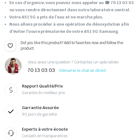
En cas d’urgence, vous pouvez nous appeler au ☎ 70 13 03 03
ou vous rendre directement dans notre laboratoire central.
Votre A51 5G a pris de l’eau et ne marche plus.
Nous allons procéder à une opération de désoxydation afin
d’éviter l’usure prématurée de votre A51 5G Samsung.
Did you like this product? Add to favorites now and follow the
product.
Vous avez une question ? Contactez un spécialiste
70 13 03 03
Démarrer le chat en direct
Rapport Qualité/Prix
Garantie du meilleur prix
Garrantie Assurée
90 jours de garantie
Experts à votre écoute
Conseils en transparences