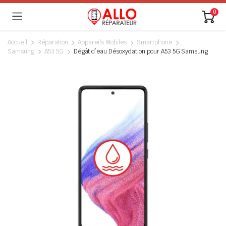
0
Accueil
Réparation
Appareils Mobiles
Smartphone
Samsung
A53 5G
Dégât d’eau Désoxydation pour A53 5G Samsung