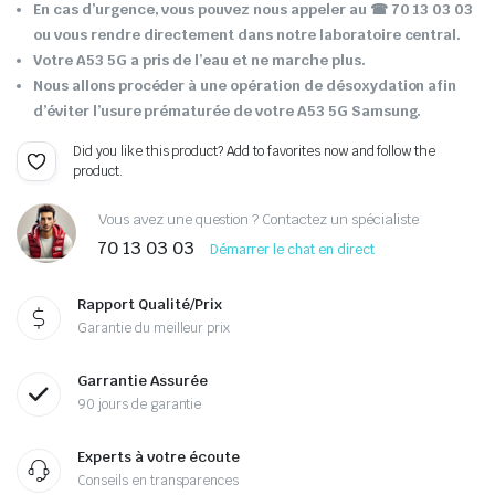
En cas d’urgence, vous pouvez nous appeler au ☎ 70 13 03 03
ou vous rendre directement dans notre laboratoire central.
Votre A53 5G a pris de l’eau et ne marche plus.
Nous allons procéder à une opération de désoxydation afin
d’éviter l’usure prématurée de votre A53 5G Samsung.
Did you like this product? Add to favorites now and follow the
product.
Vous avez une question ? Contactez un spécialiste
70 13 03 03
Démarrer le chat en direct
Rapport Qualité/Prix
Garantie du meilleur prix
Garrantie Assurée
90 jours de garantie
Experts à votre écoute
Conseils en transparences