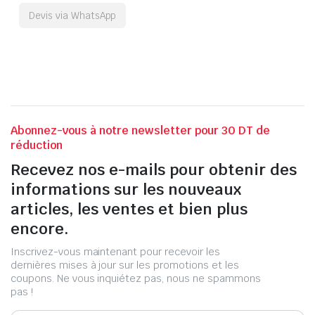
Devis via WhatsApp
Abonnez-vous à notre newsletter pour 30 DT de
réduction
Recevez nos e-mails pour obtenir des
informations sur les nouveaux
articles, les ventes et bien plus
encore.
Inscrivez-vous maintenant pour recevoir les
dernières mises à jour sur les promotions et les
coupons. Ne vous inquiétez pas, nous ne spammons
pas !