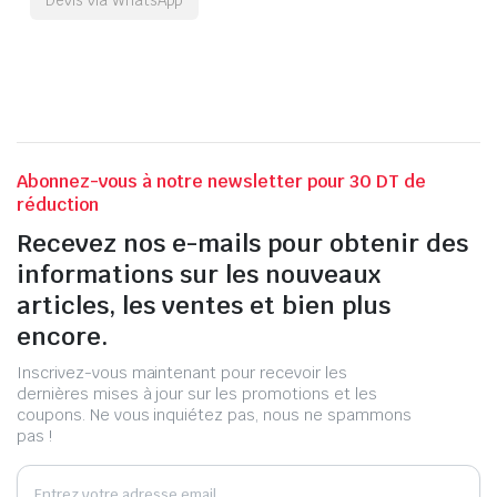
Abonnez-vous à notre newsletter pour 30 DT de
réduction
Recevez nos e-mails pour obtenir des
informations sur les nouveaux
articles, les ventes et bien plus
encore.
Inscrivez-vous maintenant pour recevoir les
dernières mises à jour sur les promotions et les
coupons. Ne vous inquiétez pas, nous ne spammons
pas !