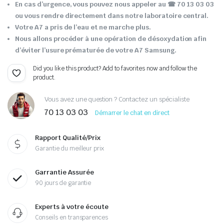
En cas d’urgence, vous pouvez nous appeler au ☎ 70 13 03 03
ou vous rendre directement dans notre laboratoire central.
Votre A7 a pris de l’eau et ne marche plus.
Nous allons procéder à une opération de désoxydation afin
d’éviter l’usure prématurée de votre A7 Samsung.
Did you like this product? Add to favorites now and follow the
product.
Vous avez une question ? Contactez un spécialiste
70 13 03 03
Démarrer le chat en direct
Rapport Qualité/Prix
Garantie du meilleur prix
Garrantie Assurée
90 jours de garantie
Experts à votre écoute
Conseils en transparences