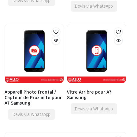
Devis via WhatsApp
Devis via WhatsApp
Appareil Photo Frontal /
Vitre Arrière pour A7
Capteur de Proximité pour
Samsung
A7 Samsung
Devis via WhatsApp
Devis via WhatsApp