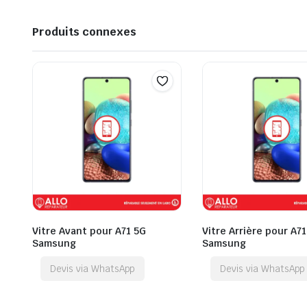
Produits connexes
Vitre Avant pour A71 5G
Vitre Arrière pour A7
Samsung
Samsung
Devis via WhatsApp
Devis via WhatsApp