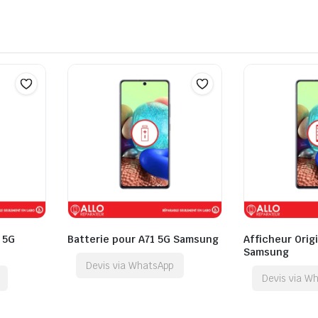
1 5G
Batterie pour A71 5G Samsung
Afficheur Orig
Samsung
Devis via WhatsApp
Devis via W