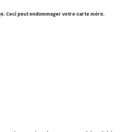
arge. Ceci peut endommager votre carte mère.