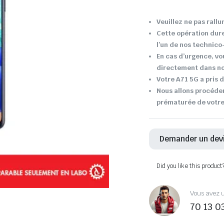
Veuillez ne pas rallu
Cette opération dur
l’un de nos technic
En cas d’urgence, vo
directement dans not
Votre A71 5G a pris d
Nous allons procéder
prématurée de votr
Demander un dev
Did you like this product
Vous avez u
70 13 0