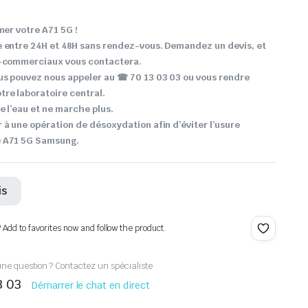
mer votre A71 5G !
e entre 24H et 48H sans rendez-vous. Demandez un devis, et
o-commerciaux vous contactera.
us pouvez nous appeler au ☎ 70 13 03 03 ou vous rendre
re laboratoire central.
e l’eau et ne marche plus.
 à une opération de désoxydation afin d’éviter l’usure
e A71 5G Samsung.
is
? Add to favorites now and follow the product.
ne question ? Contactez un spécialiste
3 03
Démarrer le chat en direct