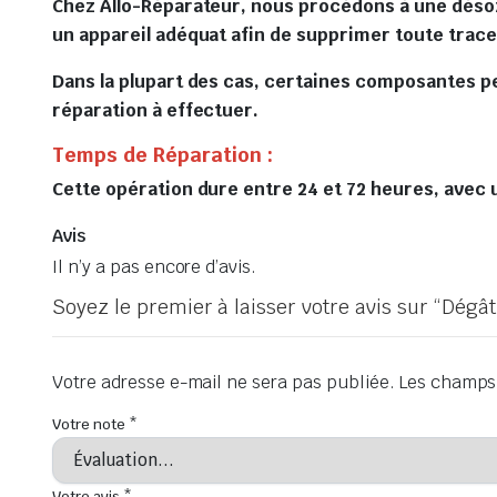
Chez Allo-Réparateur, nous procédons à une désoxy
un appareil adéquat afin de supprimer toute trace
Dans la plupart des cas, certaines composantes p
réparation à effectuer.
Temps de Réparation :
Cette opération dure entre 24 et 72 heures, avec u
Avis
Il n’y a pas encore d’avis.
Soyez le premier à laisser votre avis sur “Dég
Votre adresse e-mail ne sera pas publiée.
Les champs 
Votre note
*
Votre avis
*