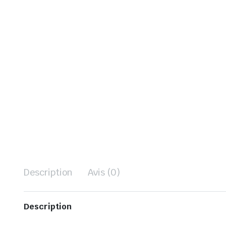
Description
Avis (0)
Description