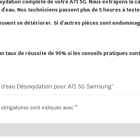
dation complète de votre A71 5G. Nous extrayons la car
 d’eau. Nos techniciens passent plus de 5 heures à tes
euvent se détériorer. Si d’autres pièces sont endommag
n taux de réussite de 95% si les conseils pratiques sont
ât d’eau Désoxydation pour A71 5G Samsung”
obligatoires sont indiqués avec
*