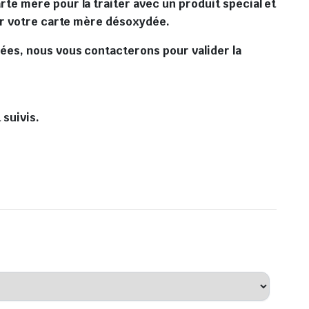
te mère pour la traiter avec un produit spécial et
ter votre carte mère désoxydée.
ées, nous vous contacterons pour valider la
 suivis.