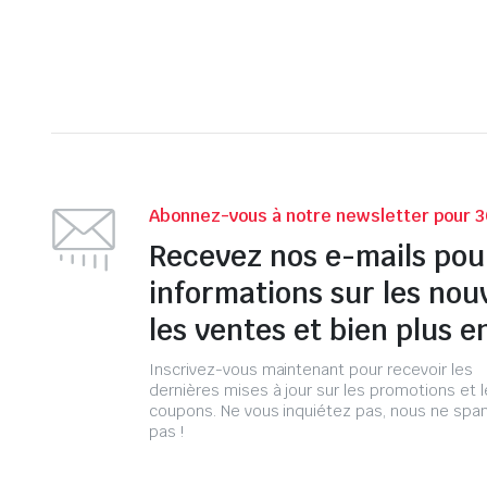
Abonnez-vous à notre newsletter pour 3
Recevez nos e-mails pou
informations sur les nou
les ventes et bien plus e
Inscrivez-vous maintenant pour recevoir les
dernières mises à jour sur les promotions et 
coupons. Ne vous inquiétez pas, nous ne s
pas !