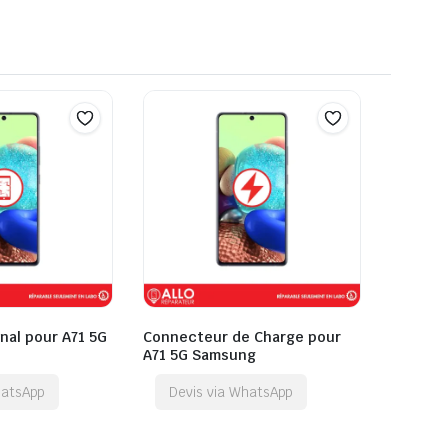
inal pour A71 5G
Connecteur de Charge pour
A71 5G Samsung
hatsApp
Devis via WhatsApp