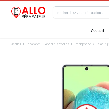
Accueil
Accueil
Réparation
Appareils Mobiles
Smartphone
Samsung