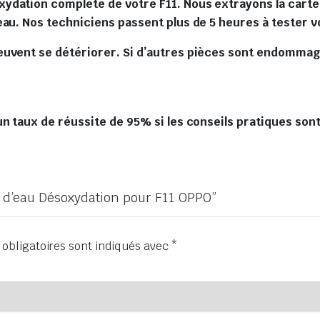
dation complète de votre F11. Nous extrayons la carte m
eau. Nos techniciens passent plus de 5 heures à tester
euvent se détériorer. Si d’autres pièces sont endommag
n taux de réussite de 95% si les conseils pratiques sont
ât d’eau Désoxydation pour F11 OPPO”
obligatoires sont indiqués avec
*