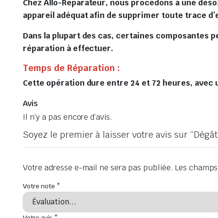
Chez Allo-Réparateur, nous procédons à une désoxy
appareil adéquat afin de supprimer toute trace d’
Dans la plupart des cas, certaines composantes p
réparation à effectuer.
Temps de Réparation :
Cette opération dure entre 24 et 72 heures, avec u
Avis
Il n’y a pas encore d’avis.
Soyez le premier à laisser votre avis sur “Dég
Votre adresse e-mail ne sera pas publiée.
Les champs 
Votre note
*
Votre avis
*