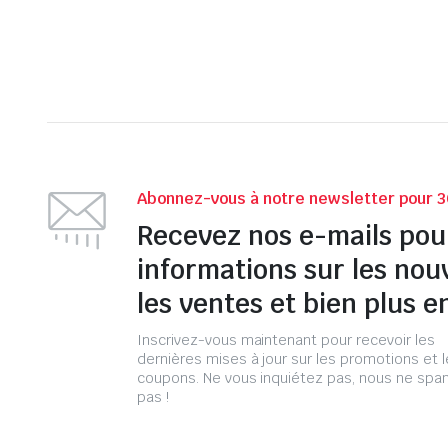
Abonnez-vous à notre newsletter pour 3
Recevez nos e-mails pou
informations sur les nou
les ventes et bien plus e
Inscrivez-vous maintenant pour recevoir les
dernières mises à jour sur les promotions et 
coupons. Ne vous inquiétez pas, nous ne s
pas !