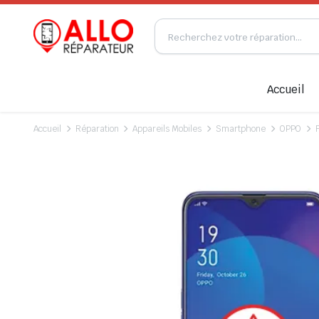
Accueil
Accueil
Réparation
Appareils Mobiles
Smartphone
OPPO
F