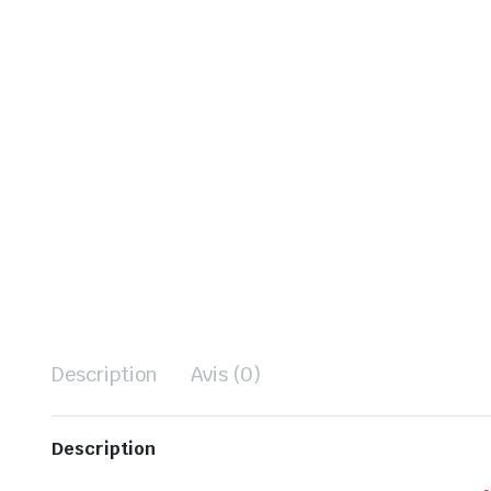
Description
Avis (0)
Description