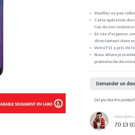
Veuillez ne pas rallu
Cette opération dur
l’un de nos technic
En cas d’urgence, vo
directement dans not
Votre F11 a pris de l
Nous allons procéder
prématurée de votre
Demander un dev
Did you like this product
Vous avez u
70 13 0