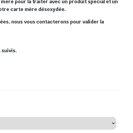
ère pour la traiter avec un produit spécial et un
 votre carte mère désoxydée.
ées, nous vous contacterons pour valider la
 suivis.