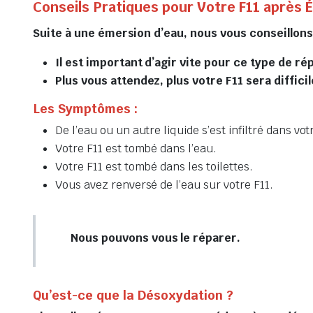
Conseils Pratiques pour Votre F11 après 
Suite à une émersion d’eau, nous vous conseillon
Il est important d’agir vite pour ce type de ré
Plus vous attendez, plus votre F11 sera difficil
Les Symptômes :
De l’eau ou un autre liquide s’est infiltré dans vot
Votre F11 est tombé dans l’eau.
Votre F11 est tombé dans les toilettes.
Vous avez renversé de l’eau sur votre F11.
Nous pouvons vous le réparer.
Qu’est-ce que la Désoxydation ?