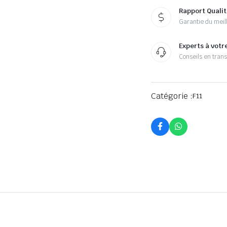
Rapport Qualit
Garantie du meill
Experts à votr
Conseils en tran
Catégorie :
F11