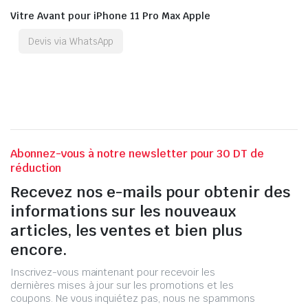
Vitre Avant pour iPhone 11 Pro Max Apple
Devis via WhatsApp
Abonnez-vous à notre newsletter pour 30 DT de
réduction
Recevez nos e-mails pour obtenir des
informations sur les nouveaux
articles, les ventes et bien plus
encore.
Inscrivez-vous maintenant pour recevoir les
dernières mises à jour sur les promotions et les
coupons. Ne vous inquiétez pas, nous ne spammons