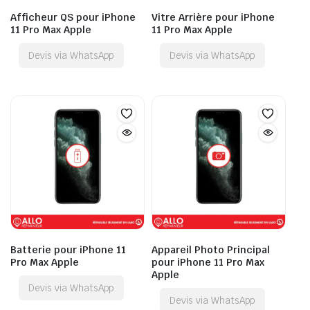
Afficheur QS pour iPhone
Vitre Arrière pour iPhone
11 Pro Max Apple
11 Pro Max Apple
Devis via WhatsApp
Devis via WhatsApp
Batterie pour iPhone 11
Appareil Photo Principal
Pro Max Apple
pour iPhone 11 Pro Max
Apple
Devis via WhatsApp
Devis via WhatsApp