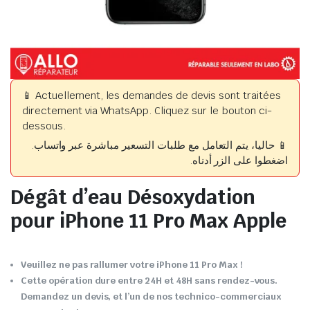
📱 Actuellement, les demandes de devis sont traitées
directement via WhatsApp. Cliquez sur le bouton ci-
dessous.
📱 حاليا، يتم التعامل مع طلبات التسعير مباشرة عبر واتساب.
اضغطوا على الزر أدناه.
Dégât d’eau Désoxydation
pour iPhone 11 Pro Max Apple
Veuillez ne pas rallumer votre iPhone 11 Pro Max !
Cette opération dure entre 24H et 48H sans rendez-vous.
Demandez un devis, et l’un de nos technico-commerciaux