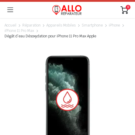
0
Accueil
Réparation
Appareils Mobiles
Smartphone
iPhone
iPhone 11 Pro Max
Dégât d’eau Désoxydation pour iPhone 11 Pro Max Apple