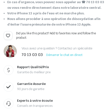
En cas d’urgence, vous pouvez nous appeler au ☎ 70 13 03 03
ou vous rendre directement dans notre laboratoire central.
Votre iPhone 12 a pris de l’eau et ne marche plus.
Nous allons procéder à une opération de désoxydation afin
d’éviter l’usure prématurée de votre iPhone 12 Apple.
Did you like this product? Add to favorites now and follow the
product.
Vous avez une question ? Contactez un spécialiste
70 13 03 03
Démarrer le chat en direct
Rapport Qualité/Prix
Garantie du meilleur prix
Garrantie Assurée
90 jours de garantie
Experts à votre écoute
Conseils en transparences