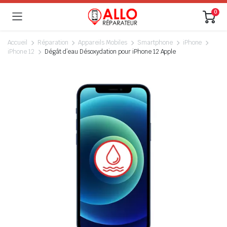
0
Accueil
Réparation
Appareils Mobiles
Smartphone
iPhone
iPhone 12
Dégât d’eau Désoxydation pour iPhone 12 Apple