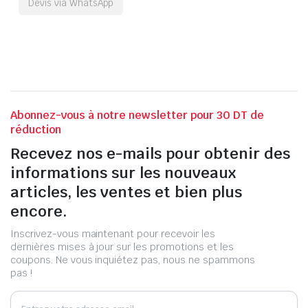
Devis via WhatsApp
Abonnez-vous à notre newsletter pour 30 DT de
réduction
Recevez nos e-mails pour obtenir des
informations sur les nouveaux
articles, les ventes et bien plus
encore.
Inscrivez-vous maintenant pour recevoir les
dernières mises à jour sur les promotions et les
coupons. Ne vous inquiétez pas, nous ne spammons
pas !