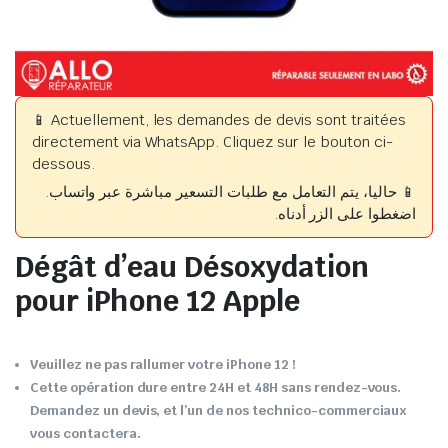
📱 Actuellement, les demandes de devis sont traitées
directement via WhatsApp. Cliquez sur le bouton ci-
dessous.
📱 حاليا، يتم التعامل مع طلبات التسعير مباشرة عبر واتساب.
اضغطوا على الزر أدناه.
Dégât d’eau Désoxydation
pour iPhone 12 Apple
Veuillez ne pas rallumer votre iPhone 12 !
Cette opération dure entre 24H et 48H sans rendez-vous.
Demandez un devis, et l’un de nos technico-commerciaux
vous contactera.