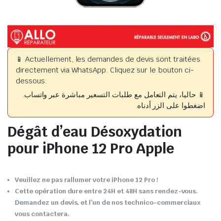
📱 Actuellement, les demandes de devis sont traitées
directement via WhatsApp. Cliquez sur le bouton ci-
dessous.
📱 حاليا، يتم التعامل مع طلبات التسعير مباشرة عبر واتساب.
اضغطوا على الزر أدناه.
Dégât d’eau Désoxydation
pour iPhone 12 Pro Apple
Veuillez ne pas rallumer votre iPhone 12 Pro !
Cette opération dure entre 24H et 48H sans rendez-vous.
Demandez un devis, et l’un de nos technico-commerciaux
vous contactera.