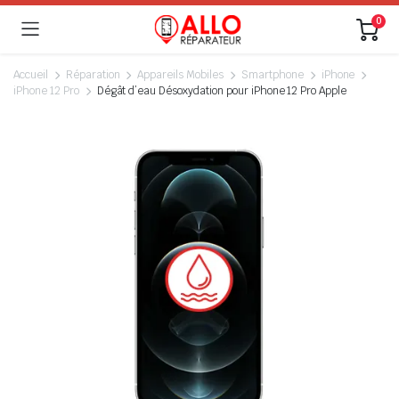
0
Accueil
Réparation
Appareils Mobiles
Smartphone
iPhone
iPhone 12 Pro
Dégât d’eau Désoxydation pour iPhone 12 Pro Apple