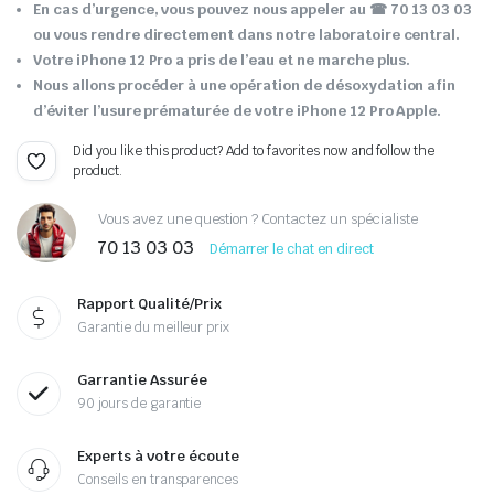
En cas d’urgence, vous pouvez nous appeler au ☎ 70 13 03 03
ou vous rendre directement dans notre laboratoire central.
Votre iPhone 12 Pro a pris de l’eau et ne marche plus.
Nous allons procéder à une opération de désoxydation afin
d’éviter l’usure prématurée de votre iPhone 12 Pro Apple.
Did you like this product? Add to favorites now and follow the
product.
Vous avez une question ? Contactez un spécialiste
70 13 03 03
Démarrer le chat en direct
Rapport Qualité/Prix
Garantie du meilleur prix
Garrantie Assurée
90 jours de garantie
Experts à votre écoute
Conseils en transparences