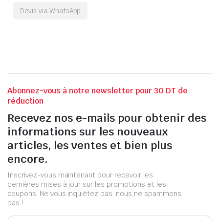
Devis via WhatsApp
Abonnez-vous à notre newsletter pour 30 DT de
réduction
Recevez nos e-mails pour obtenir des
informations sur les nouveaux
articles, les ventes et bien plus
encore.
Inscrivez-vous maintenant pour recevoir les
dernières mises à jour sur les promotions et les
coupons. Ne vous inquiétez pas, nous ne spammons
pas !