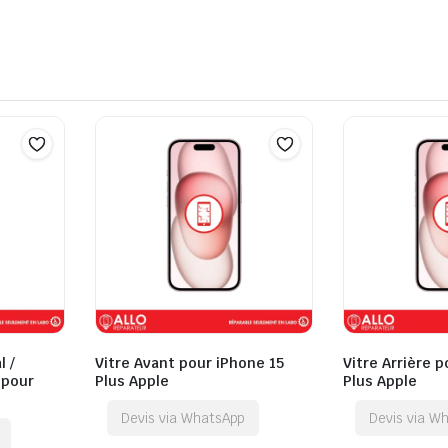
l /
Vitre Avant pour iPhone 15
Vitre Arrière 
 pour
Plus Apple
Plus Apple
Devis via WhatsApp
Devis via W