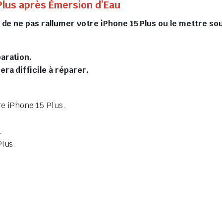
Plus après Émersion d’Eau
s de ne pas rallumer votre iPhone 15 Plus ou le mettre 
paration.
era difficile à réparer.
tre iPhone 15 Plus.
.
Plus.