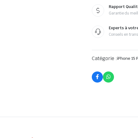
Rapport Qualit
Garantie du meill
Experts à votr
Conseils en tran
Catégorie :
iPhone 15 