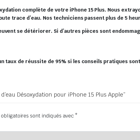
ydation complète de votre iPhone 15 Plus. Nous extrayon
toute trace d’eau. Nos techniciens passent plus de 5 he
euvent se détériorer. Si d’autres pièces sont endommag
n taux de réussite de 95% si les conseils pratiques sont
ât d’eau Désoxydation pour iPhone 15 Plus Apple”
obligatoires sont indiqués avec
*