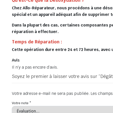
Qu’est-ce que la Désoxydation ?
Chez Allo-Réparateur, nous procédons à une désox
spécial et un appareil adéquat afin de supprimer 
Dans la plupart des cas, certaines composantes p
réparation à effectuer.
Temps de Réparation :
Cette opération dure entre 24 et 72 heures, avec u
Avis
Il n’y a pas encore d’avis.
Soyez le premier à laisser votre avis sur “Dég
Votre adresse e-mail ne sera pas publiée.
Les champs 
Votre note
*