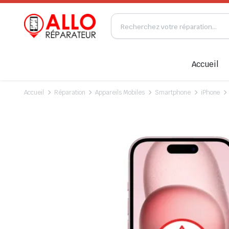
Accueil
Accueil
Réparation
Appareils Mobiles
Smartphone
iPhone