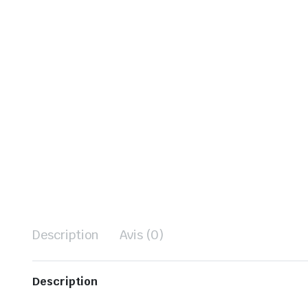
Description
Avis (0)
Description