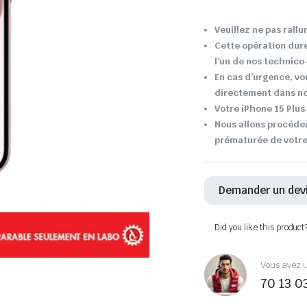
Veuillez ne pas rallu
Cette opération dur
l’un de nos technic
En cas d’urgence, vo
directement dans not
Votre iPhone 15 Plus 
Nous allons procéder
prématurée de votre 
Demander un dev
Did you like this product
Vous avez u
70 13 0