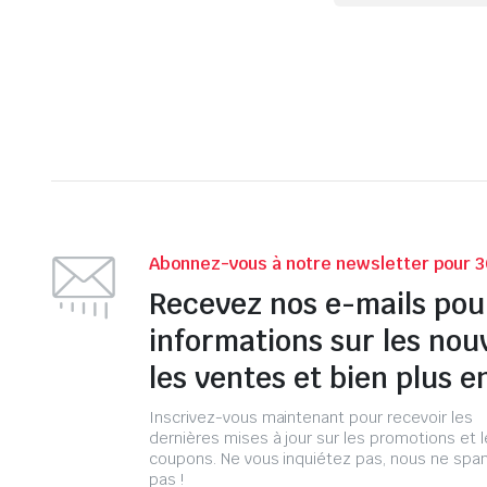
Abonnez-vous à notre newsletter pour 3
Recevez nos e-mails pou
informations sur les nou
les ventes et bien plus e
Inscrivez-vous maintenant pour recevoir les
dernières mises à jour sur les promotions et 
coupons. Ne vous inquiétez pas, nous ne s
pas !