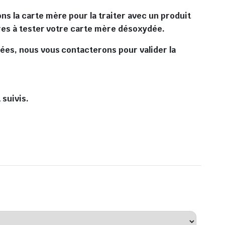
s la carte mère pour la traiter avec un produit
ures à tester votre carte mère désoxydée.
ées, nous vous contacterons pour valider la
 suivis.