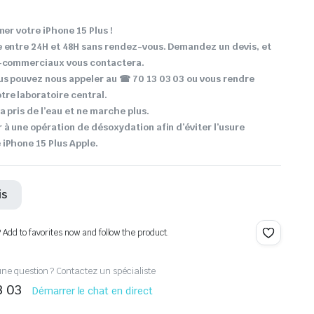
mer votre iPhone 15 Plus !
e entre 24H et 48H sans rendez-vous. Demandez un devis, et
o-commerciaux vous contactera.
us pouvez nous appeler au ☎ 70 13 03 03 ou vous rendre
re laboratoire central.
a pris de l’eau et ne marche plus.
 à une opération de désoxydation afin d’éviter l’usure
iPhone 15 Plus Apple.
is
? Add to favorites now and follow the product.
ne question ? Contactez un spécialiste
3 03
Démarrer le chat en direct