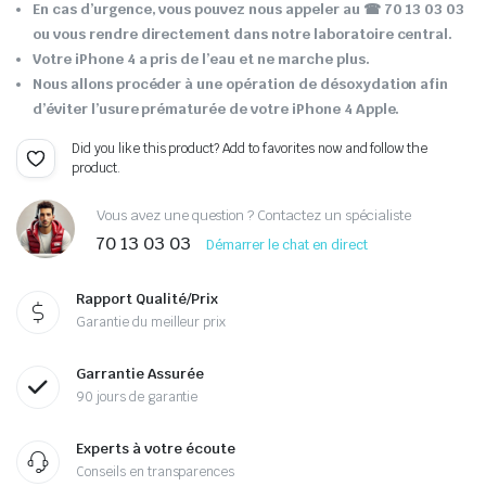
En cas d’urgence, vous pouvez nous appeler au ☎ 70 13 03 03
ou vous rendre directement dans notre laboratoire central.
Votre iPhone 4 a pris de l’eau et ne marche plus.
Nous allons procéder à une opération de désoxydation afin
d’éviter l’usure prématurée de votre iPhone 4 Apple.
Did you like this product? Add to favorites now and follow the
product.
Vous avez une question ? Contactez un spécialiste
70 13 03 03
Démarrer le chat en direct
Rapport Qualité/Prix
Garantie du meilleur prix
Garrantie Assurée
90 jours de garantie
Experts à votre écoute
Conseils en transparences