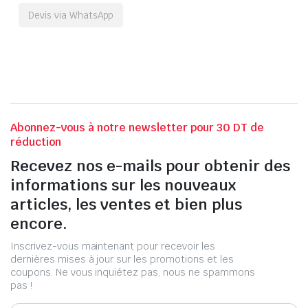
Devis via WhatsApp
Abonnez-vous à notre newsletter pour 30 DT de
réduction
Recevez nos e-mails pour obtenir des
informations sur les nouveaux
articles, les ventes et bien plus
encore.
Inscrivez-vous maintenant pour recevoir les
dernières mises à jour sur les promotions et les
coupons. Ne vous inquiétez pas, nous ne spammons
pas !