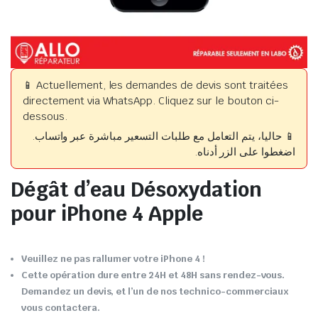
📱 Actuellement, les demandes de devis sont traitées
directement via WhatsApp. Cliquez sur le bouton ci-
dessous.
📱 حاليا، يتم التعامل مع طلبات التسعير مباشرة عبر واتساب.
اضغطوا على الزر أدناه.
Dégât d’eau Désoxydation
pour iPhone 4 Apple
Veuillez ne pas rallumer votre iPhone 4 !
Cette opération dure entre 24H et 48H sans rendez-vous.
Demandez un devis, et l’un de nos technico-commerciaux
vous contactera.