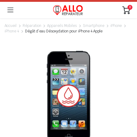
0
Accueil
Réparation
Appareils Mobiles
Smartphone
iPhone
iPhone 4
Dégât d’eau Désoxydation pour iPhone 4 Apple