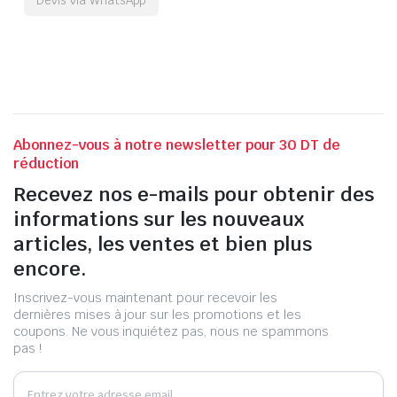
Abonnez-vous à notre newsletter pour 30 DT de
réduction
Recevez nos e-mails pour obtenir des
informations sur les nouveaux
articles, les ventes et bien plus
encore.
Inscrivez-vous maintenant pour recevoir les
dernières mises à jour sur les promotions et les
coupons. Ne vous inquiétez pas, nous ne spammons
pas !