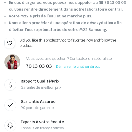
En cas d’urgence, vous pouvez nous appeler au ☎ 70 13 03 03
ou vous rendre directement dans notre laboratoire central.
Votre M22 a pris de l’eau et ne marche plus.
Nous allons procéder à une opération de désoxydation afin
d’éviter l’usure prématurée de votre M22 Samsung.
Did you like this product? Add to favorites now and follow the
product.
Vous avez une question ? Contactez un spécialiste
70 13 03 03
Démarrer le chat en direct
Rapport Qualité/Prix
Garantie du meilleur prix
Garrantie Assurée
90 jours de garantie
Experts à votre écoute
Conseils en transparences