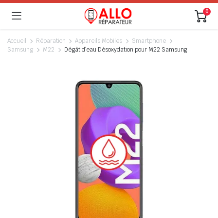
0
Accueil
Réparation
Appareils Mobiles
Smartphone
Samsung
M22
Dégât d’eau Désoxydation pour M22 Samsung