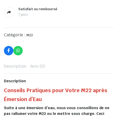
Satisfait ou remboursé
7 jours
Catégorie :
M22
Description
Avis (0)
Description
Conseils Pratiques pour Votre M22 après
Émersion d’Eau
Suite à une émersion d’eau, nous vous conseillons de ne
pas rallumer votre M22 ou le mettre sous charge. Ceci