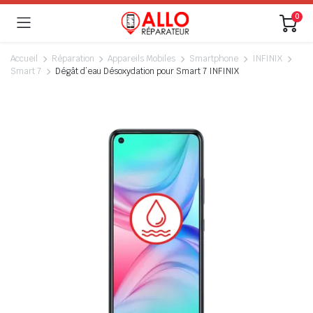
0
Accueil
Réparation
Appareils Mobiles
Smartphone
INFINIX
Smart 7
Dégât d’eau Désoxydation pour Smart 7 INFINIX