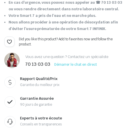
En cas d’urgence, vous pouvez nous appeler au ☎ 70 13 03 03
ou vous rendre directement dans notre laboratoire central.
Votre Smart 7 a pris de l’eau et ne marche plus.
Nous allons procéder à une opération de désoxydation afin
d’éviter l’usure prématurée de votre Smart 7 INFINIX.
Did you like this product? Add to favorites now and follow the
product.
Vous avez une question ? Contactez un spécialiste
70 13 03 03
Démarrer le chat en direct
Rapport Qualité/Prix
Garantie du meilleur prix
Garrantie Assurée
90 jours de garantie
Experts à votre écoute
Conseils en transparences