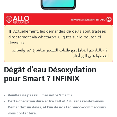
📱 Actuellement, les demandes de devis sont traitées
directement via WhatsApp. Cliquez sur le bouton ci-
dessous.
📱 حاليا، يتم التعامل مع طلبات التسعير مباشرة عبر واتساب.
اضغطوا على الزر أدناه.
Dégât d’eau Désoxydation
pour Smart 7 INFINIX
Veuillez ne pas rallumer votre Smart 7 !
Cette opération dure entre 24H et 48H sans rendez-vous.
Demandez un devis, et l’un de nos technico-commerciaux
vous contactera.