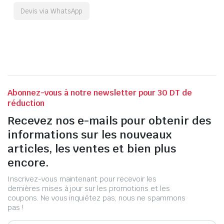
Devis via WhatsApp
Abonnez-vous à notre newsletter pour 30 DT de
réduction
Recevez nos e-mails pour obtenir des
informations sur les nouveaux
articles, les ventes et bien plus
encore.
Inscrivez-vous maintenant pour recevoir les
dernières mises à jour sur les promotions et les
coupons. Ne vous inquiétez pas, nous ne spammons
pas !