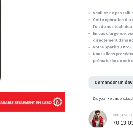
Veuillez ne pas rallu
Cette opération dur
l’un de nos technic
En cas d’urgence, vo
directement dans not
Votre Spark 20 Pro+ 
Nous allons procéder
prématurée de votre
Demander un dev
Did you like this product
Vous avez u
70 13 0