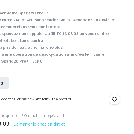
mer votre Spark 20 Pro+ !
e entre 24H et 48H sans rendez-vous. Demandez un devis, et
o-commerciaux vous contactera.
us pouvez nous appeler au ☎ 70 13 03 03 ou vous rendre
re laboratoire central.
a pris de l’eau et ne marche plus.
 à une opération de désoxydation afin d’éviter l’usure
 Spark 20 Pro+ TECNO.
is
? Add to favorites now and follow the product.
ne question ? Contactez un spécialiste
3 03
Démarrer le chat en direct