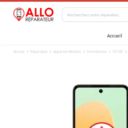
Accueil
Accueil
Réparation
Appareils Mobiles
Smartphone
TECNO