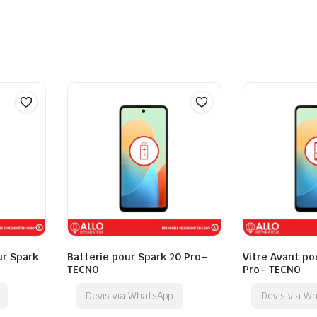
ur Spark
Batterie pour Spark 20 Pro+
Vitre Avant po
TECNO
Pro+ TECNO
Devis via WhatsApp
Devis via W