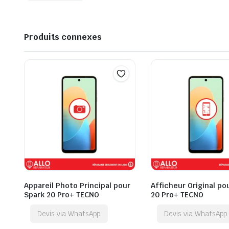
Produits connexes
Appareil Photo Principal pour
Afficheur Original po
Spark 20 Pro+ TECNO
20 Pro+ TECNO
Devis via WhatsApp
Devis via WhatsApp