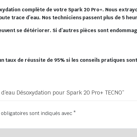
ydation complète de votre Spark 20 Pro+. Nous extrayon
toute trace d’eau. Nos techniciens passent plus de 5 he
euvent se détériorer. Si d’autres pièces sont endommag
n taux de réussite de 95% si les conseils pratiques sont
ât d’eau Désoxydation pour Spark 20 Pro+ TECNO”
obligatoires sont indiqués avec
*