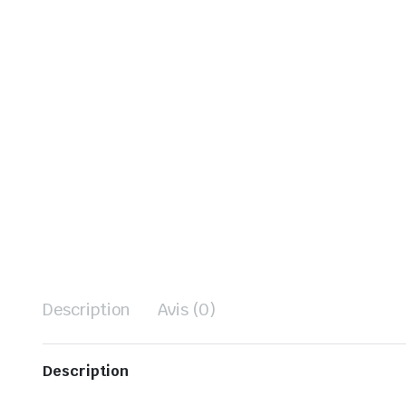
Description
Avis (0)
Description