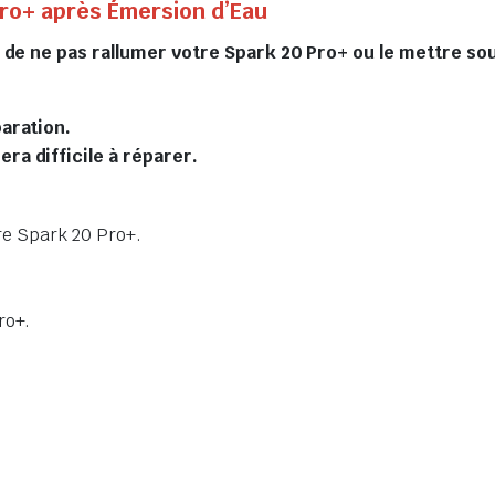
Pro+ après Émersion d’Eau
s de ne pas rallumer votre Spark 20 Pro+ ou le mettre 
paration.
ra difficile à réparer.
tre Spark 20 Pro+.
ro+.