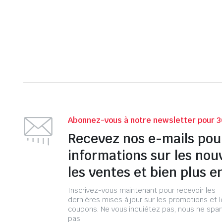
Abonnez-vous à notre newsletter pour 3
Recevez nos e-mails pou
informations sur les nou
les ventes et bien plus e
Inscrivez-vous maintenant pour recevoir les
dernières mises à jour sur les promotions et 
coupons. Ne vous inquiétez pas, nous ne s
pas !