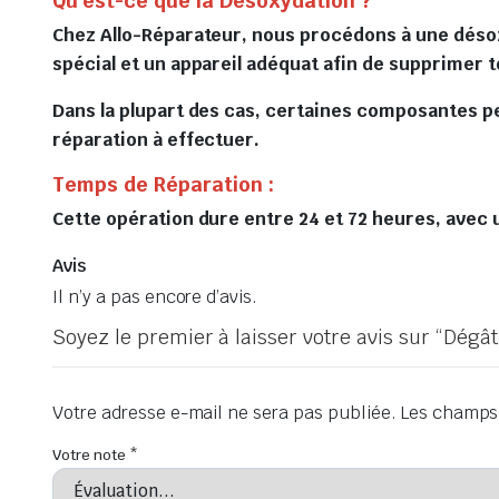
Qu’est-ce que la Désoxydation ?
Chez Allo-Réparateur, nous procédons à une désox
spécial et un appareil adéquat afin de supprimer 
Dans la plupart des cas, certaines composantes p
réparation à effectuer.
Temps de Réparation :
Cette opération dure entre 24 et 72 heures, avec u
Avis
Il n’y a pas encore d’avis.
Soyez le premier à laisser votre avis sur “Dég
Votre adresse e-mail ne sera pas publiée.
Les champs 
Votre note
*