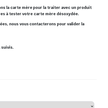
s la carte mère pour la traiter avec un produit
ures à tester votre carte mère désoxydée.
ées, nous vous contacterons pour valider la
 suivis.