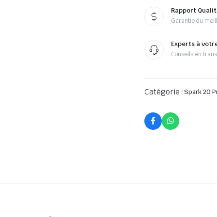
Rapport Qualit
Garantie du meill
Experts à votr
Conseils en tran
Catégorie :
Spark 20 P